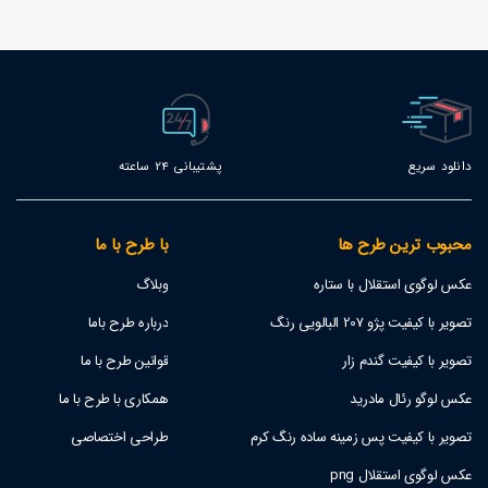
86
دانلود سریع
پشتیبانی 24 ساعته
محبوب ترین طرح ها
با طرح با ما
عکس لوگوی استقلال با ستاره
وبلاگ
تصویر با کیفیت پژو 207 البالویی رنگ
درباره طرح باما
تصویر با کیفیت گندم زار
قوانین طرح با ما
عکس لوگو رئال مادرید
همکاری با طرح با ما
تصویر با کیفیت پس زمینه ساده رنگ کرم
طراحی اختصاصی
عکس لوگوی استقلال png