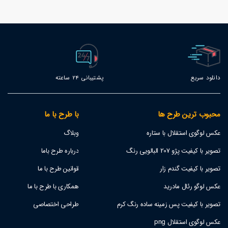
86
دانلود سریع
پشتیبانی 24 ساعته
محبوب ترین طرح ها
با طرح با ما
عکس لوگوی استقلال با ستاره
وبلاگ
تصویر با کیفیت پژو 207 البالویی رنگ
درباره طرح باما
تصویر با کیفیت گندم زار
قوانین طرح با ما
عکس لوگو رئال مادرید
همکاری با طرح با ما
تصویر با کیفیت پس زمینه ساده رنگ کرم
طراحی اختصاصی
عکس لوگوی استقلال png