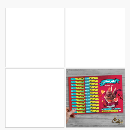
طرح منو برای رستوران
طرح منو برای کافی شاپ
119
104