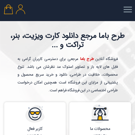
طرح باما مرجع دانلود کارت ویزیت، بنر،
تراکت و ...
فروشگاه آنلاین
طرح باما
مرجعی برای دسترسی کاربران گرامی به
فایل های لایه باز و تصاویر استوک مد نظرشان می باشد. تنوع
محصولات، خلاقیت در طراحی، دانلود و خرید سریع محصول و
پشتیبانی از مزایای این فروشگاه است همچنین امکان درخواست
طراحی اختصاصی در این فروشگاه فراهم است.
محصولات ما
کاربر فعال