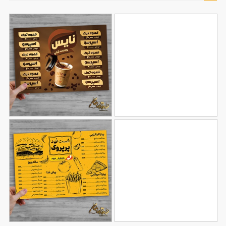
طرح منو برای رستوران
طرح منو برای کافی شاپ
119
104