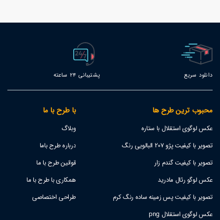
86
دانلود سریع
پشتیبانی 24 ساعته
محبوب ترین طرح ها
با طرح با ما
عکس لوگوی استقلال با ستاره
وبلاگ
تصویر با کیفیت پژو 207 البالویی رنگ
درباره طرح باما
تصویر با کیفیت گندم زار
قوانین طرح با ما
عکس لوگو رئال مادرید
همکاری با طرح با ما
تصویر با کیفیت پس زمینه ساده رنگ کرم
طراحی اختصاصی
عکس لوگوی استقلال png