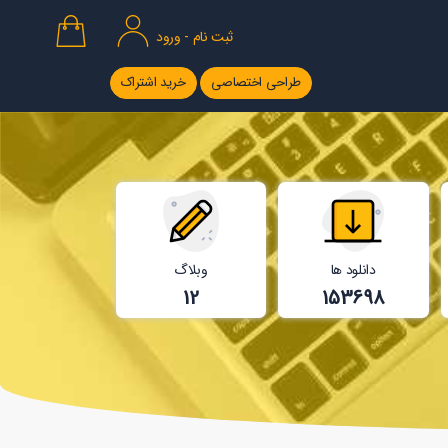
ثبت نام - ورود
طراحی اختصاصی
خرید اشتراک
دانلود ها
وبلاگ
12
153698