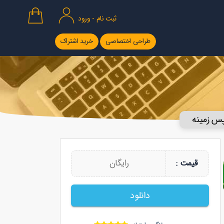
ثبت نام - ورود
طراحی اختصاصی
خرید اشتراک
پس زمینه
رایگان
قیمت :
دانلود