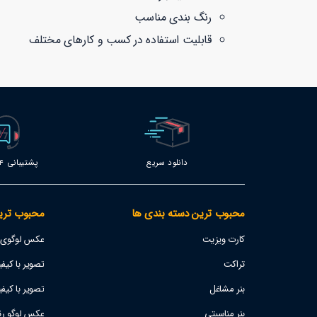
رنگ بندی مناسب
قابلیت استفاده در کسب و کارهای مختلف
دانلود سریع
پشتیبانی 24 ساعته
محبوب ترین دسته بندی ها
محبوب تری
کارت ویزیت
عکس لوگوی اس
تراکت
تصویر با کیفیت پژو 207
بنر مشاغل
تصویر با کیفی
بنر مناسبتی
عکس لوگو رئا