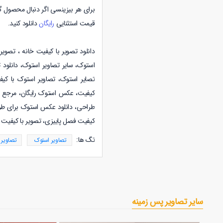
برای هر بیزینسی اگر دنبال محصول گ
قیمت استثنایی
رایگان
دانلود کنید.
دانلود تصویر با کیفیت خانه ،
تصویر 
استوک
،
سایر تصاویر استوک
،
دانلود
ت
تصایر استوک، تصاویر استوک با کیف
کیفیت، عکس استوک رایگان، مرجع ع
طراحی، دانلود عکس استوک برای طراح
کیفیت فصل پاییزی، تصویر با کیفیت ف
تگ ها:
تصاویر استوک
تصاویر
سایر تصاویر پس زمینه