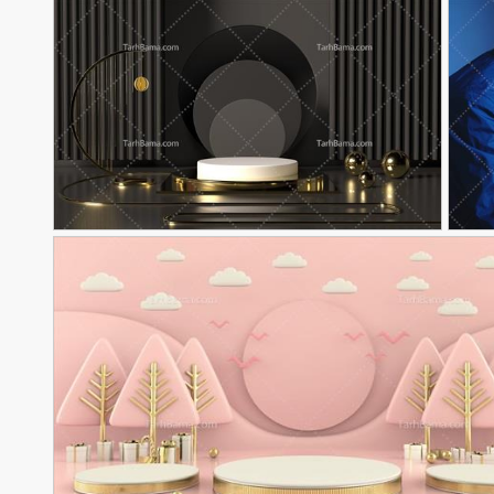
عکس صحنه معرفی محصول
90,000
تومان
تومان
48