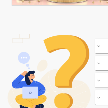
ای نمایش محصول
90,000
تومان