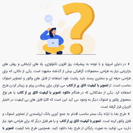
در دنیای امروزه و با توجه به پیشرفت روز افزون تکنولوژی، راه های ارتباطی و روش های
بازاریابی نیاز به طراحی محصولات گرافیکی بیش از گذشته مشهود است. یکی از نکاتی که برای
طراحی حرفه ای و مشتری پسند باید رعایت شود استفاده از فایل های وکتور و تصاویر استوک
مناسب است. از
تصویر با کیفیت اتاق پر از کتاب
می توان برای رساندن پیام و زیباتر کردن طرح
استفاده کرد. یکی از مشکلاتی که در هنگام
دانلود تصویر با کیفیت اتاق پر از کتاب
یا هر نوع
محصول وکتور و استوک دیگر به وجود می آید این است که اکثرا فایل های بی کیفیت در اختیار
کاربران قرار گرفته است.
طرح باما با ارائه یک بستر مناسب اقدام به جمع آوری بانک ارزشمندی از تصاویر استوک و
فایل وکتور کرده است.
تصویر با کیفیت اتاق پر از کتاب
و یا هر فایل دیگر که برای طراحی خود نیاز
دارید می توانید به صورت رایگان از طرح باما دانلود کنید. همچنین طرح باما کیفیت
تصویر با