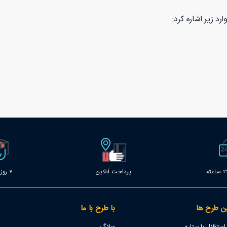
رد زیر اشاره کرد:
پرداخت آنلاین
7 روز خدمات
ن طرح ها
با طرح با ما
تقلال با ستاره
وبلاگ