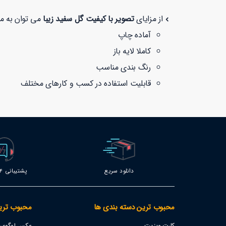
از مزایای
تصویر با کیفیت گل سفید زیبا
می توان به موا
آماده چاپ
کاملا لایه باز
رنگ بندی مناسب
قابلیت استفاده در کسب و کارهای مختلف
دانلود سریع
پشتیبانی 24 ساعته
محبوب ترین دسته بندی ها
محبوب تری
کارت ویزیت
عکس لوگوی اس