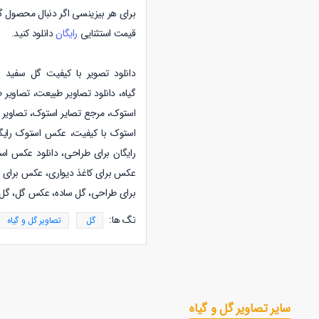
برای هر بیزینسی اگر دنبال محصول گ
قیمت استثنایی
رایگان
دانلود کنید.
دانلود تصویر با کیفیت گل سفید ز
گیاه
،
دانلود
تصاویر طبیعت
،
تصاویر 
استوک، مرجع تصایر استوک، تصاویر ا
استوک با کیفیت، عکس استوک رایگ
رایگان برای طراحی، دانلود عکس ا
عکس برای کاغذ دیواری، عکس برای پو
برای طراحی، گل ساده، عکس گل، گل،
تگ ها:
گل
تصاویر گل و گیاه
سایر تصاویر گل و گیاه