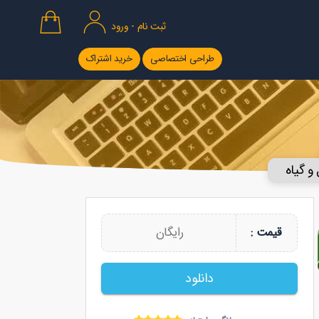
ثبت نام - ورود
طراحی اختصاصی
خرید اشتراک
و گیاه
رایگان
قیمت :
دانلود