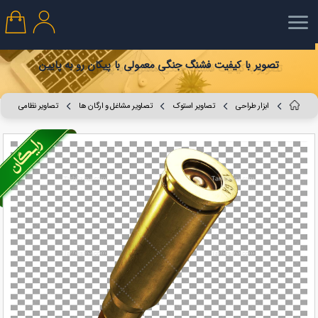
تصویر با کیفیت فشنگ جنگی معمولی با پیکان رو به پایین
ابزار طراحی
تصاویر استوک
تصاویر مشاغل و ارگان ها
تصاویر نظامی