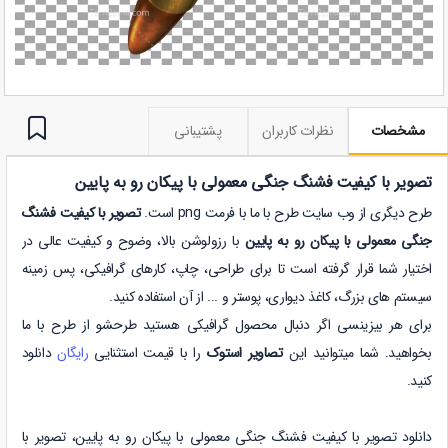
مشخصات
نظرات کاربران
پشتیبانی
تصویر با کیفیت فشنگ جنگی معمولی با پیکان رو به پایین
طرح دیگری از وب سایت طرح با ما با فرمت png است.
تصویر با کیفیت فشنگ
جنگی معمولی با پیکان رو به پایین
با رزولوشن بالا، وضوح و کیفیت عالی در
اختیار شما قرار گرفته است تا برای طراحی، چاپ، کارهای گرافیکی، پس زمینه
سیستم های بزرگ، کاغذ دیواری، پوستر و ... از آن استفاده کنید.
برای هر بیزینسی اگر دنبال محصول گرافیکی هستید طرحشو از طرح با ما
بخواهید. شما میتوانید این
تصاویر استوک
را با قیمت استثنایی
رایگان
دانلود
کنید.
دانلود تصویر با کیفیت فشنگ جنگی معمولی با پیکان رو به پایین،
تصویر با