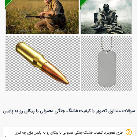
تصویر با کیفیت
تصویر با کیفیت مرد اسلحه
89
سرباز خسته
102
بدست در چمنزار
عکس پلاک جنگی
تصویر با کیفیت فشنگ تاج
سوالات متداول تصویر با کیفیت فشنگ جنگی معمولی با پیکان رو به پایین
316
خالی
103
نشان با پیکان اریب
طرح تصویر با کیفیت فشنگ جنگی معمولی با پیکان رو به پایین برای چه کاری