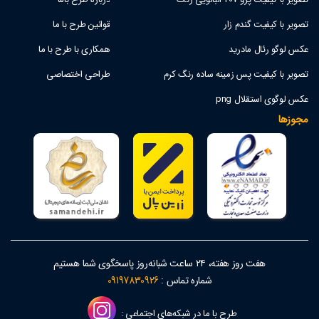
تصویر با کیفیت گندم زار
قوانین طرح با ما
عکس لوگو رئال مادرید
همکاری با طرح با ما
تصویر با کیفیت پس زمینه ساده رنگ کرم
طراحی اختصاصی
عکس لوگوی استقلال png
مجوزها
هفت روز هفته، ۲۴ ساعت شبانه‌روز پاسخگوی شما هستیم
شماره تماس :
09197830926
طرح با ما در شبکه‌های اجتماعی :