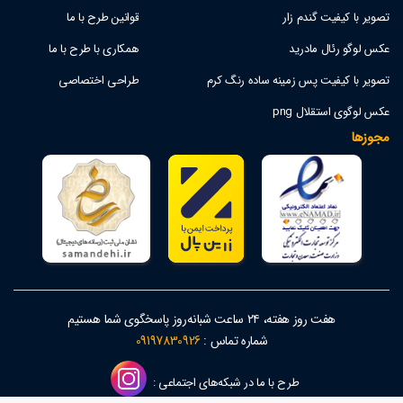
تصویر با کیفیت گندم زار
قوانین طرح با ما
عکس لوگو رئال مادرید
همکاری با طرح با ما
تصویر با کیفیت پس زمینه ساده رنگ کرم
طراحی اختصاصی
عکس لوگوی استقلال png
مجوزها
هفت روز هفته، ۲۴ ساعت شبانه‌روز پاسخگوی شما هستیم
شماره تماس :
09197830926
طرح با ما در شبکه‌های اجتماعی :