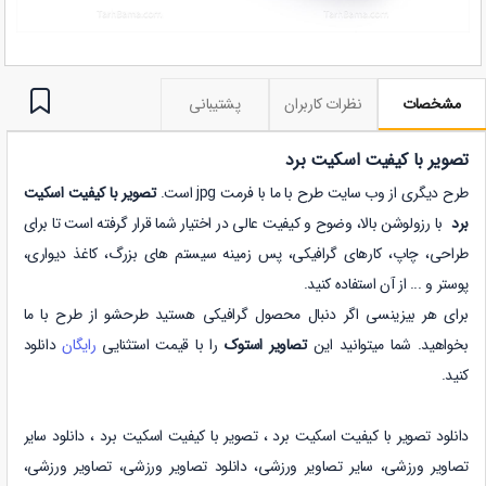
مشخصات
نظرات کاربران
پشتیبانی
تصویر با کیفیت اسکیت برد
طرح دیگری از وب سایت طرح با ما با فرمت jpg است.
تصویر با کیفیت اسکیت
برد
با رزولوشن بالا، وضوح و کیفیت عالی در اختیار شما قرار گرفته است تا برای
طراحی، چاپ، کارهای گرافیکی، پس زمینه سیستم های بزرگ، کاغذ دیواری،
پوستر و ... از آن استفاده کنید.
برای هر بیزینسی اگر دنبال محصول گرافیکی هستید طرحشو از طرح با ما
بخواهید. شما میتوانید این
تصاویر استوک
را با قیمت استثنایی
رایگان
دانلود
کنید.
دانلود تصویر با کیفیت اسکیت برد ،
تصویر با کیفیت اسکیت برد
،
دانلود
سایر
تصاویر ورزشی
،
سایر تصاویر ورزشی
،
دانلود
تصاویر ورزشی
،
تصاویر ورزشی
،