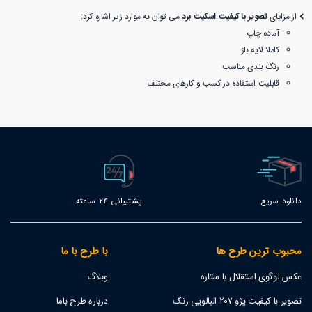
از مزایای
تصویر با کیفیت اسکیت برد
می توان به موارد زیر اشاره کرد:
آماده چاپ
کاملا لایه باز
رنگ بندی مناسب
قابلیت استفاده در کسب و کارهای مختلف
دانلود سریع
پشتیبانی 24 ساعته
محبوب ترین طرح ها
با طرح با ما
عکس لوگوی استقلال با ستاره
وبلاگ
تصویر با کیفیت پژو 207 البالویی رنگ
درباره طرح باما