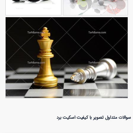
تصویر با کیفیت توپ های
تصویر با کیفیت توپ
185
ورزشی و راکت تنیس
85
فوتبال و کفش
تصویر با کیفیت شطرنج با مهره طلایی و سفید
سوالات متداول تصویر با کیفیت اسکیت برد
49