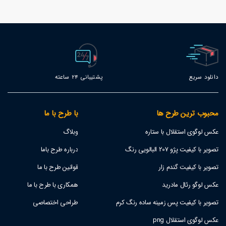
86
دانلود سریع
پشتیبانی 24 ساعته
محبوب ترین طرح ها
با طرح با ما
عکس لوگوی استقلال با ستاره
وبلاگ
تصویر با کیفیت پژو 207 البالویی رنگ
درباره طرح باما
تصویر با کیفیت گندم زار
قوانین طرح با ما
عکس لوگو رئال مادرید
همکاری با طرح با ما
تصویر با کیفیت پس زمینه ساده رنگ کرم
طراحی اختصاصی
عکس لوگوی استقلال png