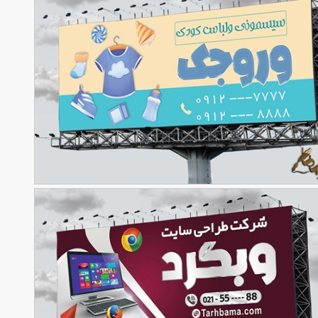
 بنر سیسمونی و لباس بچه
90,000
تومان