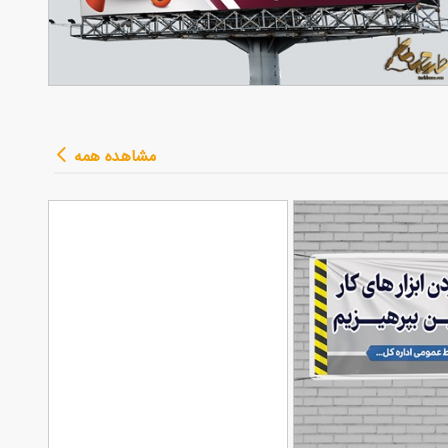
ح بنر خام شرکت طراحی سایت
90,000
تومان
مشاهده همه
53