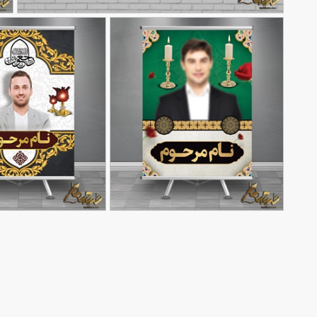
بنر پیام ایمنی لایه باز با قابلیت ویرایش المان ها
پ
90,000
تومان
90
طرح بنر تسلیت جوان با قابلیت
طرح پوستر تسلیت با قابلی
90,000
تومان
50
ویرایش
62
تغییر المان ها