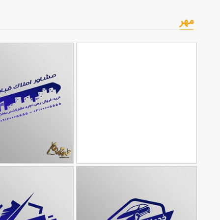
مهر
طرح مهر برای آموزشگاه کنکور
طرح مهر برای بنگاه
90,000
تومان
107
105