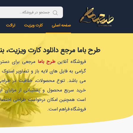
صفحه اصلی
کارت ویزیت
تراکت
طرح باما مرجع دانلود کارت ویزیت، بنر،
فروشگاه آنلاین
طرح باما
مرجعی برای دسترس
گرامی به فایل های لایه باز و تصاویر استوک
می باشد. تنوع محصولات، خلاقیت در طراحی،
خرید سریع محصول و پشتیبانی از مزایای ای
است همچنین امکان درخواست طراحی اختصاص
فروشگاه فراهم است.