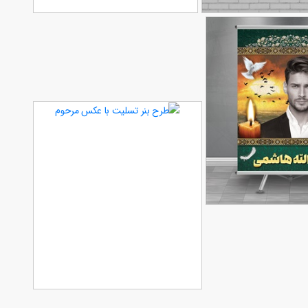
تن ها
طرح بنر تسلیت با قابلیت
90,000
90,000
تومان
تومان
65
ویرایش المان ها در فتوشاپ
 عکس مرحوم
90,000
تومان
تغییر