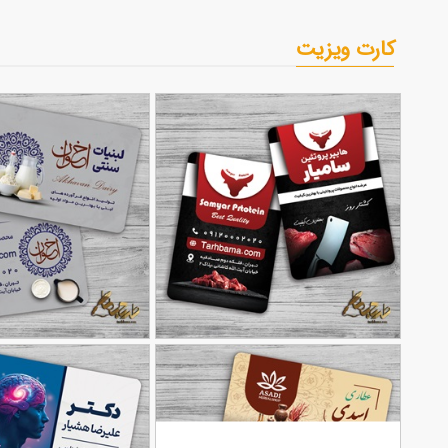
کارت ویزیت
طرح کارت ویزیت آماده
طرح کارت ویزیت آماده لبنیا
90,000
تومان
183
فروشگاه گوشت
136