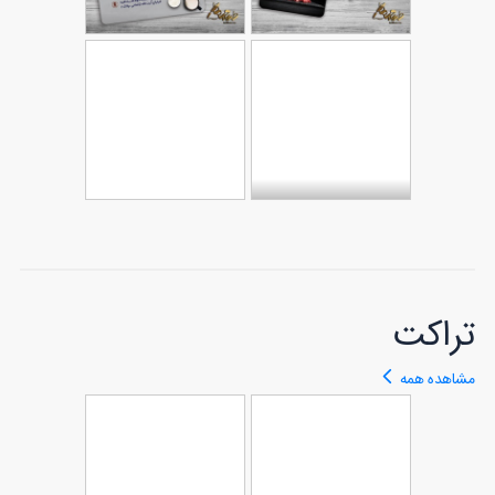
طرح کارت ویزیت
آماده لبنیاتی
طرح کارت ویزیت
182
آماده فروشگاه
136
گوشت
طرح کارت ویزیت
ابزار آلات با
طرح کارت ویزیت
قابلیت ویرایش
162
فروشگاه کیف و
187
المان ها
کفش چرم
تراکت
مشاهده همه