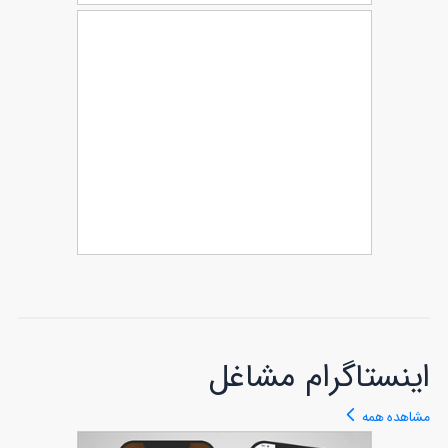
طرح روبالشی روز مادر
72
طرح کوسن روز مادر
76
اینستاگرام مشاغل
مشاهده همه