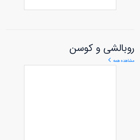
طرح آگهی ترحیم اینستاگرام بصورت
57
فایل لایه باز
روبالشی و کوسن
مشاهده همه