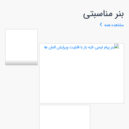
88
بنر مناسبتی
مشاهده همه
پوست ایمنی
در محل کار با
قابلیت
86
ویرایش متن
بنر پیام ایمنی لایه باز با قابلیت
89
ویرایش المان ها