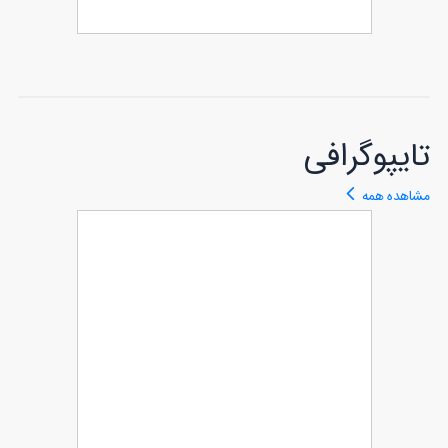
طرح لیوان نوروزی
85
تایپوگرافی
مشاهده همه