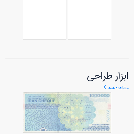
نمونه تیشرت روز
41
مادر
طرح تیشرت
طرح تیشرت روز
51
مناسب روز مادر
40
مادر
ابزار طراحی
مشاهده همه