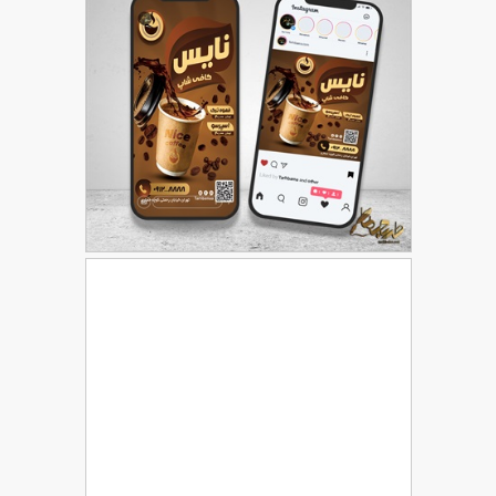
طرح اینستاگرام برای کافی شاپ
71