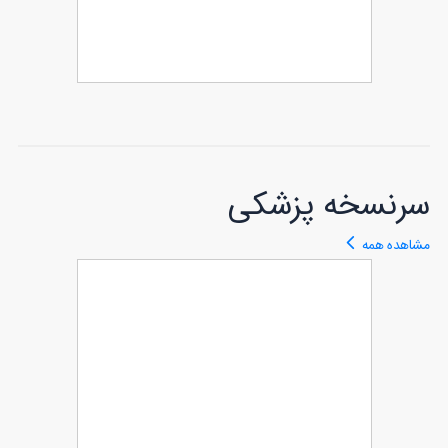
طرح فاکتور فرش فروشی
80
سرنسخه پزشکی
مشاهده همه