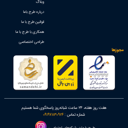
وبلاگ
درباره طرح باما
قوانین طرح با ما
همکاری با طرح با ما
طراحی اختصاصی
مجوزها
هفت روز هفته، ۲۴ ساعت شبانه‌روز پاسخگوی شما هستیم
شماره تماس :
09197830926
طرح با ما در شبکه‌های اجتماعی :