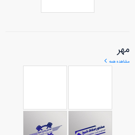
بنر پیام ایمنی محل کار
64
با قابلیت ویرایش متن
ها
مهر
مشاهده همه
طرح مهر برای
طرح مهر برای
105
آموزشگاه کنکور
107
بنگاه