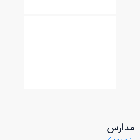
طرح سرنسخه پزشکی پزشک عمومی
61
سرنسخه پزشکی پزشک متخصص
56
چشم
مدارس
مشاهده همه