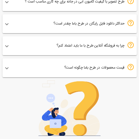
طرح تصویر با کیفیت کامیون آبی در جاده برای چه کاری مناسب است ؟
حداکثر دانلود فایل رایگان در طرح باما چقدر است؟
چرا به فروشگاه آنلاین طرح با ما باید اعتماد کنم؟
قیمت محصولات در طرح باما چگونه است؟