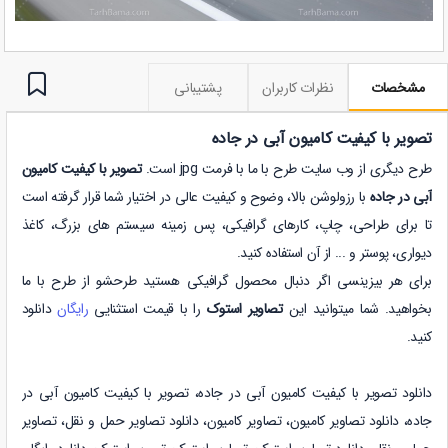
مشخصات
نظرات کاربران
پشتیبانی
تصویر با کیفیت کامیون آبی در جاده
طرح دیگری از وب سایت طرح با ما با فرمت jpg است.
تصویر با کیفیت کامیون
آبی در جاده
با رزولوشن بالا، وضوح و کیفیت عالی در اختیار شما قرار گرفته است
تا برای طراحی، چاپ، کارهای گرافیکی، پس زمینه سیستم های بزرگ، کاغذ
دیواری، پوستر و ... از آن استفاده کنید.
برای هر بیزینسی اگر دنبال محصول گرافیکی هستید طرحشو از طرح با ما
بخواهید. شما میتوانید این
تصاویر استوک
را با قیمت استثنایی
رایگان
دانلود
کنید.
دانلود تصویر با کیفیت کامیون آبی در جاده،
تصویر با کیفیت کامیون آبی در
جاده
،
دانلود
تصاویر کامیون
،
تصاویر کامیون
،
دانلود
تصاویر حمل و نقل
،
تصاویر