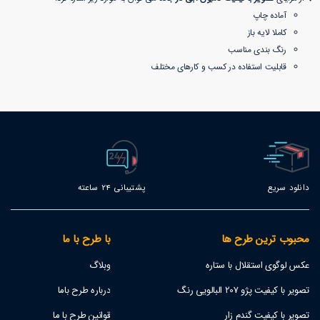
آماده چاپ
کاملا لایه باز
رنگ بندی مناسب
قابلیت استفاده در کسب و کارهای مختلف
دانلود سریع
پشتیبانی 24 ساعته
محبوب ترین طرح ها
با طرح با ما
عکس لوگوی استقلال با ستاره
وبلاگ
تصویر با کیفیت پژو 207 البالویی رنگ
درباره طرح باما
تصویر با کیفیت گندم زار
قوانین طرح با ما