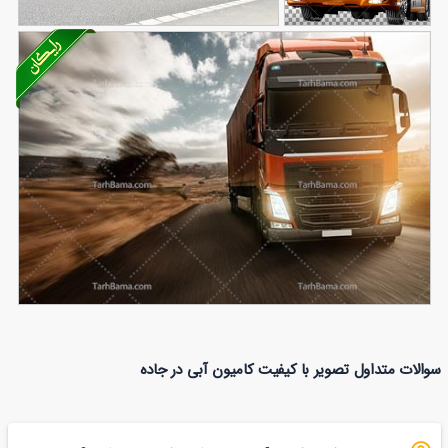
تصویر با کیفیت
کامیون داف
تصویر با کیفیت کامیون سفید در
نارنجی بدون
244
جاده
306
بکگراند
تصویر با کیفیت کامیون قرمز
سوالات متداول تصویر با کیفیت کامیون آبی در جاده
67