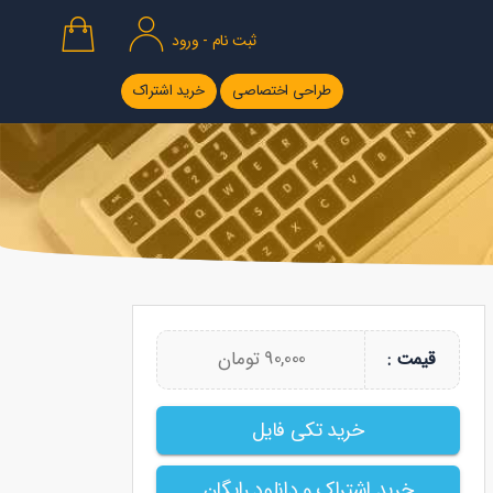
ثبت نام - ورود
طراحی اختصاصی
خرید اشتراک
90,000 تومان
قیمت :
خرید تکی فایل
خرید اشتراک و دانلود رایگان