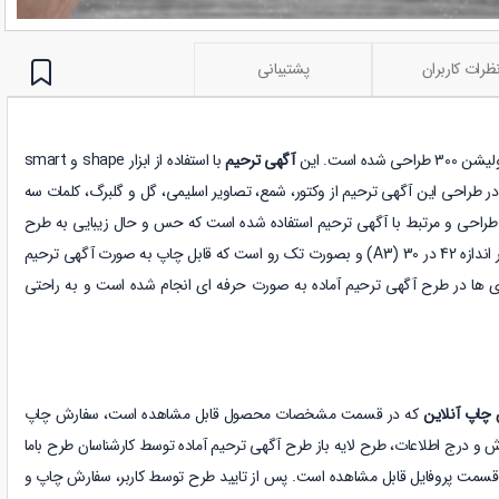
ظرات کاربران
پشتیبانی
آگهی ترحیم
با استفاده از ابزار shape و smart
 در طراحی این آگهی ترحیم از وکتور، شمع، تصاویر اسلیمی، گل و گلبرگ، کلمات سه
راحی و مرتبط با آگهی ترحیم استفاده شده است که حس و حال زیبایی به طرح
داده است. طرح آگهی ترحیم آماده در اندازه 42 در 30 (A3) و بصورت تک رو است که قابل چاپ به صورت آگهی ترحیم
یه بندی ها در طرح آگهی ترحیم آماده به صورت حرفه ای انجام شده است و به راحتی
چاپ آنلاین
که در قسمت مشخصات محصول قابل مشاهده است، سفارش چاپ
 و درج اطلاعات، طرح لایه باز طرح آگهی ترحیم آماده توسط کارشناسان طرح باما
مت پروفایل قابل مشاهده است. پس از تایید طرح توسط کاربر، سفارش چاپ و