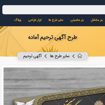
بنر مشاغل
بنر مناسبتی
سایر طرح ها
ابزار طراحی
وبلاگ
طرح آگهی ترحیم آماده
سایر طرح ها
آگهی ترحیم