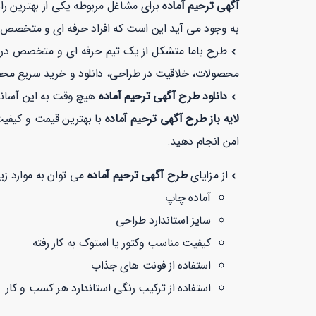
آگهی ترحیم آماده
برای مشاغل مربوطه یکی از بهترین را
به وجود می آید این است که افراد حرفه ای و متخصص این
طرح باما متشکل از یک تیم حرفه ای و متخصص در زمی
محصولات، خلاقیت در طراحی، دانلود و خرید سریع مح
دانلود طرح آگهی ترحیم آماده
هیچ وقت به این آسانی
لایه باز طرح آگهی ترحیم آماده
با بهترین قیمت و کیفیت بیشتر از 1 دقیقه زمان نمی برد. همچنین شما می توانید در طر
امن انجام دهید.
از مزایای
طرح آگهی ترحیم آماده
می توان به موارد زیر
آماده چاپ
سایز استاندارد طراحی
کیفیت مناسب وکتور یا استوک به کار رفته
استفاده از فونت های جذاب
استفاده از ترکیب رنگی استاندارد هر کسب و کار