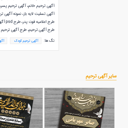
آگهی ترحیم خانم، آگهی ترحیم پسر، آ
آگهی تسلیت لایه باز، نمونه آگهی تر
طرح اعلامیه فوت پدر، طرح psd آگهی ترحیم، آگهی ترحیم پدر، آگهی ترحیم چهلم پدر،
طرح آگهی ترحیم، طرح آگهی ترحیم
تگ ها:
آگهی ترحیم کودک
آگه
سایر آگهی ترحیم