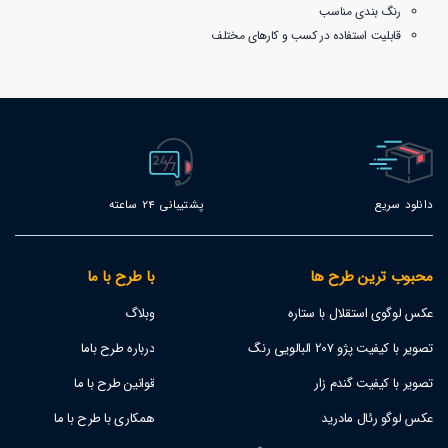
رنگ بندی مناسب
قابلیت استفاده در کسب و کارهای مختلف
دانلود سریع
پشتیبانی 24 ساعته
محبوب ترین طرح ها
با طرح با ما
عکس لوگوی استقلال با ستاره
وبلاگ
تصویر با کیفیت پژو 207 البالویی رنگ
درباره طرح باما
تصویر با کیفیت گندم زار
قوانین طرح با ما
عکس لوگو رئال مادرید
همکاری با طرح با ما