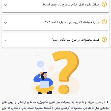
حداکثر دانلود فایل رایگان در طرح باما چقدر است؟
چرا به فروشگاه آنلاین طرح با ما باید اعتماد کنم؟
قیمت محصولات در طرح باما چگونه است؟
در دنیای امروزه و با توجه به پیشرفت روز افزون تکنولوژی، راه های ارتباطی و روش های
بازاریابی نیاز به طراحی محصولات گرافیکی بیش از گذشته مشهود است. یکی از نکاتی که برای