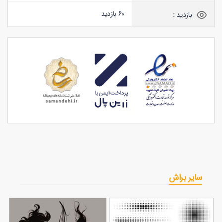
60 بازدید
بازدید :
سایر براش