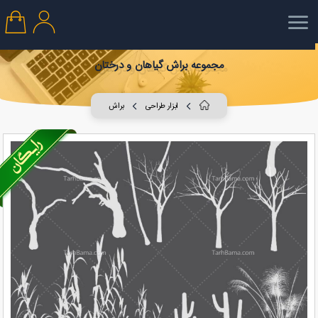
مجموعه براش گیاهان و درختان
ابزار طراحی
براش