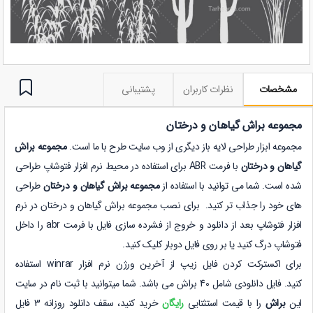
مشخصات
نظرات کاربران
پشتیبانی
مجموعه براش گیاهان و درختان
مجموعه ابزار طراحی لایه باز دیگری از وب سایت طرح با ما است.
مجموعه براش
گیاهان و درختان
با فرمت ABR برای استفاده در محیط نرم افزار فتوشاپ طراحی
شده است. شما می توانید با استفاده از
مجموعه براش گیاهان و درختان
طراحی
های خود را جذاب تر کنید. برای نصب مجموعه براش گیاهان و درختان در نرم
افزار فتوشاپ بعد از دانلود و خروج از فشرده سازی فایل با فرمت abr را داخل
فتوشاپ درگ کنید یا بر روی فایل دوبار کلیک کنید.
برای اکسترکت کردن فایل زیپ از آخرین ورژن نرم افزار winrar استفاده
کنید. فایل دانلودی شامل 40 براش می باشد. شما میتوانید با ثبت نام در سایت
این
براش
را با
قیمت استثنایی
رایگان
خرید کنید، سقف دانلود روزانه 3 فایل