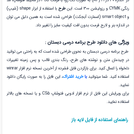
رنگی
CYMK
و رزولیشن
300
است. این
طرح
با استفاده از ابزار shape (شیپ)
و smart object (اسمارت آبجکت) طراحی شده است به همین دلیل می توان
در اندازه بنر و لارج فرمت بدون افت کیفیت سایز را تغییر داد.
ویژگی های دانلود طرح برنامه درسی دبستان :
طرح برنامه درسی دبستان به نحوی طراحی شده است که به راحتی می توانید
در چیدمان متن و نوشته های طرح، رنگ بندی قالب و پس زمینه تغییرات
دلخواه را اعمال کنید. برای بازکردن فایل فشرده از آخرین نسخه نرم افزار winrar
استفاده کنید. شما میتوانید
با
خرید اشتراک
، این فایل را به صورت رایگان دانلود
نمایید.
برای ویرایش این فایل از نرم افزار ادوبی فتوشاپ CS5 و یا نسخه های بالاتر
استفاده نمایید.
راهنمای استفاده از فایل لایه باز