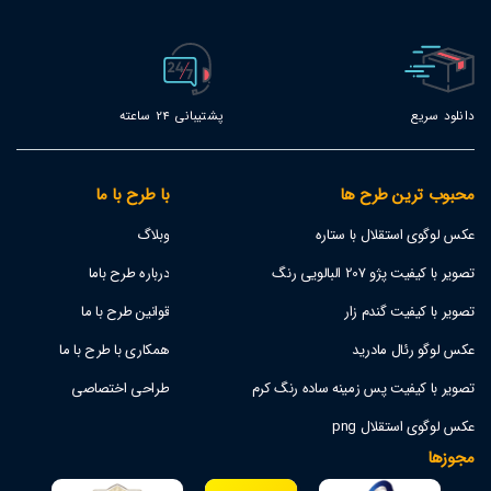
دانلود سریع
پشتیبانی 24 ساعته
محبوب ترین طرح ها
با طرح با ما
عکس لوگوی استقلال با ستاره
وبلاگ
تصویر با کیفیت پژو 207 البالویی رنگ
درباره طرح باما
تصویر با کیفیت گندم زار
قوانین طرح با ما
عکس لوگو رئال مادرید
همکاری با طرح با ما
تصویر با کیفیت پس زمینه ساده رنگ کرم
طراحی اختصاصی
عکس لوگوی استقلال png
مجوزها