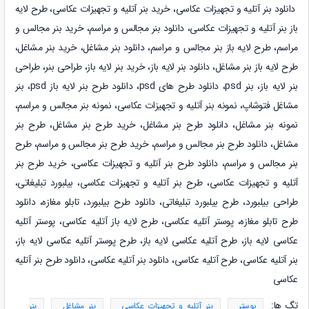
دانلود
بنر آتلیه و تجهیزات عکاسی
، خرید
بنر آتلیه و تجهیزات عکاسی
، طرح لایه
باز
بنر آتلیه و تجهیزات عکاسی
،
دانلود
بنر مجالس و مراسم
، خرید
بنر مجالس و
مراسم
، طرح لایه باز
بنر مجالس و مراسم
،
دانلود
بنر مشاغل
، خرید
بنر مشاغل
،
طرح لایه باز
بنر مشاغل، دانلود بنر لایه باز، خرید بنر لایه باز، طراحی بنر
،
طراحی
بنر
لایه باز، بنر psd، دانلود طرح های psd، دانلود طرح بنر لایه باز psd، بنر
مشاغل فتوشاپ،
نمونه
بنر آتلیه و تجهیزات عکاسی، نمونه
بنر مجالس و مراسم،
نمونه
بنر مشاغل،
دانلود طرح بنر مشاغل، خرید طرح بنر مشاغل، طرح بنر
مشاغل،
دانلود طرح بنر مجالس و مراسم، خرید طرح بنر مجالس و مراسم، طرح
بنر مجالس و مراسم،
دانلود طرح بنر آتلیه و تجهیزات عکاسی، خرید طرح بنر
آتلیه و تجهیزات عکاسی، طرح بنر آتلیه و تجهیزات عکاسی، بیلبورد تبلیغاتی،
طراحی بیلبورد، طرح بیلبورد تبلیغاتی، دانلود طرح بیلبورد، تابلو مغازه، دانلود
طرح تابلو مغازه، پوستر
آتلیه عکاسی، طرح لایه باز
آتلیه عکاسی، پوستر
آتلیه
عکاسی لایه باز، طرح
آتلیه عکاسی لایه باز، طرح پوستر
آتلیه عکاسی لایه باز،
بنر
آتلیه عکاسی، طرح
آتلیه عکاسی، دانلود بنر
آتلیه عکاسی، دانلود طرح بنر
آتلیه
عکاسی
تگ ها:
پوستر
بنر آتلیه و تجهیزات عکاسی
بنر مشاغل
بنر