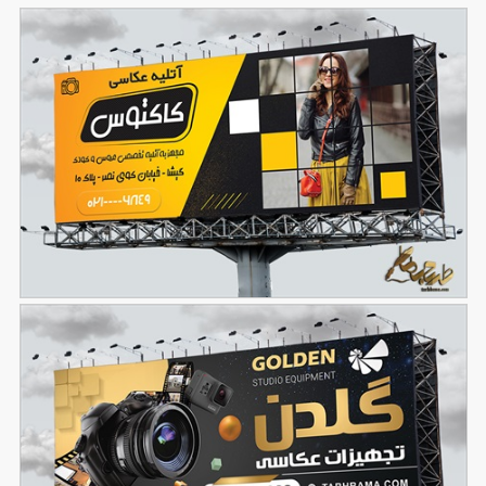
بنر آتلیه عکاسی
96