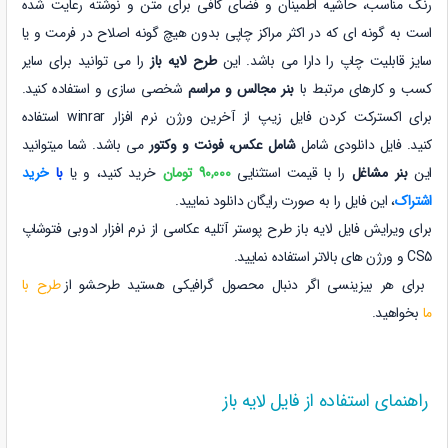
رنگ مناسب، حاشیه اطمینان و فضای کافی برای متن و نوشته رعایت شده
است به گونه ای که در اکثر مراکز چاپی بدون هیچ گونه اصلاح در فرمت و یا
سایز قابلیت چاپ را دارا می باشد. این
طرح لایه باز
را می توانید برای سایر
کسب و کارهای مرتبط با
بنر مجالس و مراسم
شخصی سازی و استفاده کنید.
برای اکسترکت کردن فایل زیپ از آخرین ورژن نرم افزار winrar استفاده
کنید. فایل دانلودی شامل
شامل عکس، فونت و وکتور
می باشد. شما میتوانید
این
بنر مشاغل
را با قیمت استثنایی
90,000 تومان
خرید کنید، و یا
با
خرید
اشتراک
، این فایل را به صورت رایگان دانلود نمایید.
برای ویرایش فایل لایه باز طرح پوستر آتلیه عکاسی از نرم افزار ادوبی فتوشاپ
CS5 و ورژن های بالاتر استفاده نمایید.
برای هر بیزینسی اگر دنبال محصول گرافیکی هستید طرحشو از
طرح با
ما
بخواهید.
راهنمای استفاده از فایل لایه باز