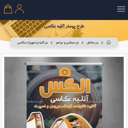
طرح پوستر آتلیه عکاسی
بنر مشاغل
بنر مجالس و مراسم
بنر آتلیه و تجهیزات عکاسی