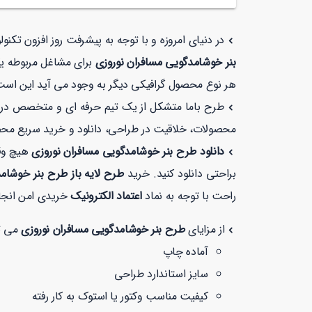
در دنیای امروزه و با توجه به پیشرفت روز افزون تکن
بنر خوشامدگویی مسافران نوروزی
برای مشاغل مربوطه یکی
هر نوع محصول گرافیکی دیگر به وجود می آید این است ک
طرح باما متشکل از یک تیم حرفه ای و متخصص در زمی
محصولات، خلاقیت در طراحی، دانلود و خرید سریع مح
دانلود طرح بنر خوشامدگویی مسافران نوروزی
هیچ وق
براحتی دانلود کنید. خرید
طرح لایه باز طرح بنر خوشام
راحت با توجه به نماد
اعتماد الکترونیک
خریدی امن انجا
از مزایای
طرح بنر خوشامدگویی مسافران نوروزی
می تو
آماده چاپ
سایز استاندارد طراحی
کیفیت مناسب وکتور یا استوک به کار رفته