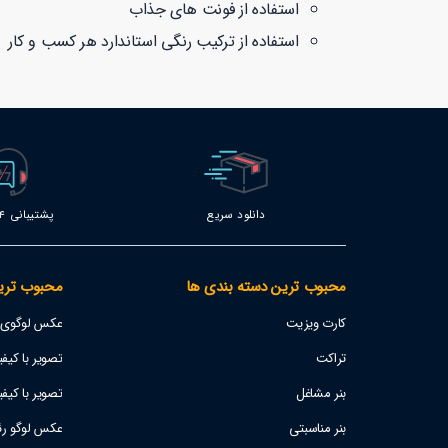
استفاده از فونت های جذاب
استفاده از ترکیب رنگی استاندارد هر کسب و کار
دانلود سریع
پشتیبانی 24 ساعته
محبوب ترین دسته بندی ها
محبوب تری
کارت ویزیت
عکس لوگوی اس
تراکت
تصویر با کیفیت پژو 207
بنر مشاغل
تصویر با کیفی
بنر مناسبتی
عکس لوگو رئا