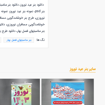
دانلود
بنر عید نوروز،
دانلود
بنر مناسب
بنر psd،
نمونه
بنر عید نوروز، نمونه
ب
نوروزی، طرح بنر خوشامدگویی مسافرا
خوشامدگویی مسافران نوروزی،
دانل
بنر مناسبتهای فصل بهار،
دانلود طرح بن
تگ ها:
بنر مناسبتهای فصل بهار
سایر بنر عید نوروز