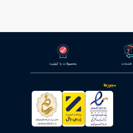
محصولات با کیفیت
مجوزها