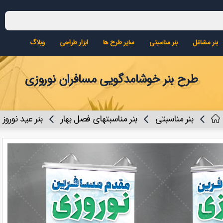
بنر مشاغل
بنر مناسبتی
سایر طرح ها
ابزار طراحی
وبلاگ
طرح بنر خوشامدگویی مسافران نوروزی
بنر مناسبتی
بنر مناسبتهای فصل بهار
بنر عید نوروز