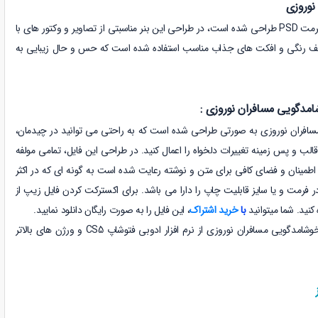
نوروزی
مت PSD
طراحی شده است، در طراحی این بنر مناسبتی از تصاویر و وکتور های با
یف رنگی و افکت های جذاب مناسب استفاده شده است که حس و حال زیبایی به
امدگویی مسافران نوروزی :
 مسافران نوروزی به صورتی طراحی شده است که به راحتی می توانید در چیدمان،
ب و پس زمینه تغییرات دلخواه را اعمال کنید. در طراحی این فایل، تمامی مولفه
طمینان و فضای کافی برای متن و نوشته رعایت شده است به گونه ای که در اکثر
 فرمت و یا سایز قابلیت چاپ را دارا می باشد. برای اکسترکت کردن فایل زیپ از
با
خرید اشتراک
، این فایل را به صورت رایگان دانلود نمایید.
برای ویرایش فایل لایه باز طرح بنر خوشامدگویی مسافران نوروزی از نرم افزار ادوبی فتوشاپ CS5 و ورژن های بالاتر