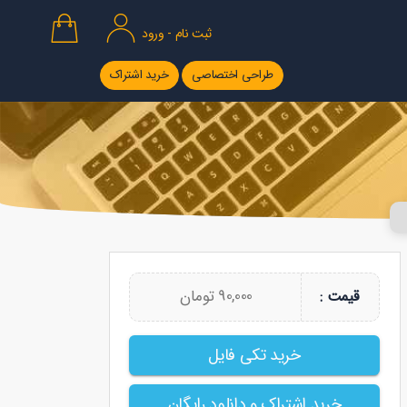
ثبت نام - ورود
طراحی اختصاصی
خرید اشتراک
90,000 تومان
قیمت :
خرید تکی فایل
خرید اشتراک و دانلود رایگان