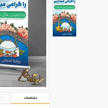
مشخصات
ن