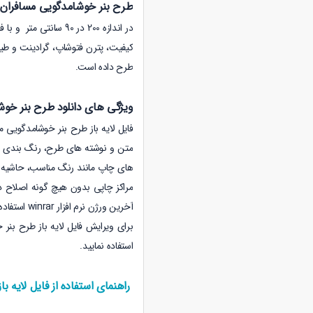
طرح بنر خوشامدگویی مسافران 
در اندازه 200 در 90 سانتی متر و
با فر
کیفیت، پترن فتوشاپ، گرادینت و ط
طرح داده است.
ویژگی های دانلود طرح بنر خوش
فایل لایه باز طرح بنر خوشامدگویی
متن و نوشته های طرح، رنگ بندی قال
های چاپ مانند رنگ مناسب، حاشیه ا
مراکز چاپی بدون هیچ گونه اصلاح در
آخرین ورژن نرم افزار winrar استفاده کنید. شما میتوانید
استفاده نمایید.
راهنمای استفاده از فایل لایه باز