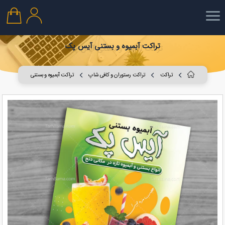
تراکت آبمیوه و بستنی آیس پک
تراکت
تراکت رستوران و کافی شاپ
تراکت آبمیوه و بستنی