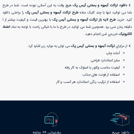
دانلود تراکت آبمیوه و بستنی آیس پک
هیچ وقت به این آسانی نبوده است. شما در طرح
باما می توانید تنها با چند کلیک ساده
طرح تراکت آبمیوه و بستنی آیس پک
را براحتی دانلود
کنید. خرید
طرح لایه باز تراکت آبمیوه و بستنی آیس پک
با بهترین قیمت و کیفیت بیشتر از 1
دقیقه زمان نمی برد. همچنین شما می توانید در طرح با ما با خیالی راحت با توجه به نماد
اعتماد
الکترونیک
خریدی امن انجام دهید.
از مزایای
تراکت آبمیوه و بستنی آیس پک
می توان به موارد زیر اشاره کرد:
آماده چاپ
سایز استاندارد طراحی
کیفیت مناسب وکتور یا استوک به کار رفته
استفاده از فونت های جذاب
استفاده از ترکیب رنگی استاندارد هر کسب و کار
دانلود سریع
پشتیبانی 24 ساعته