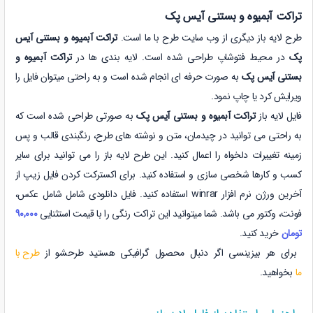
تراکت آبمیوه و بستنی آیس پک
طرح لایه باز دیگری از وب سایت طرح با ما است.
تراکت آبمیوه و بستنی آیس
پک
در محیط فتوشاپ طراحی شده است. لایه بندی ها در
تراکت آبمیوه و
بستنی آیس پک
به صورت حرفه ای انجام شده است و به راحتی میتوان فایل را
ویرایش کرد یا چاپ نمود.
فایل لایه باز
تراکت آبمیوه و بستنی آیس پک
به صورتی طراحی شده است که
به راحتی می توانید در چیدمان، متن و نوشته های طرح، رنگبندی قالب و پس
زمینه تغییرات دلخواه را اعمال کنید. این طرح لایه باز را می توانید برای سایر
کسب و کارها شخصی سازی و استفاده کنید. برای اکسترکت کردن فایل زیپ از
آخرین ورژن نرم افزار winrar استفاده کنید. فایل دانلودی شامل شامل عکس،
فونت، وکتور می باشد. شما میتوانید این تراکت رنگی را با قیمت استثنایی
90,000
تومان
خرید کنید.
برای هر بیزینسی اگر دنبال محصول گرافیکی هستید طرحشو از
طرح با
ما
بخواهید.