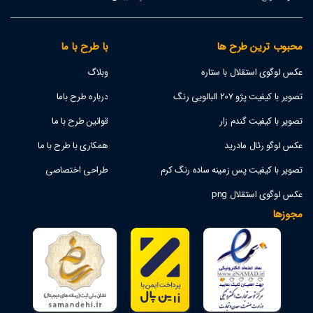
محبوب ترین طرح ها
با طرح با ما
عکس لوگوی استقلال با ستاره
وبلاگ
تصویر با کیفیت پژو 207 البالویی رنگ
درباره طرح باما
تصویر با کیفیت گندم زار
قوانین طرح با ما
عکس لوگو رئال مادرید
همکاری با طرح با ما
تصویر با کیفیت پس زمینه ساده رنگ کرم
طراحی اختصاصی
عکس لوگوی استقلال png
مجوزها