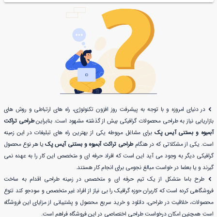
در دنیای امروزه و با توجه به پیشرفت روز افزون تکنولوژی، راه های ارتباطی و روش های
بازاریابی نیاز به طراحی محصولات گرافیکی بیش از گذشته مشهود است. بنابراین
طراحی تراکت
آبمیوه و بستنی آیس پک
برای مشاغل مربوطه یکی از بهترین راه های تبلیغات در این زمینه
است. یکی از مشکلاتی که در هنگام
طراحی تراکت آبمیوه و بستنی آیس پک
یا هر نوع محصول
گرافیکی دیگر به وجود می آید این است که افراد حرفه ای و متخصص این کار را به عهده نمی
گیرند و یا بعضا در خواست مبالغ نجومی برای انجام کار هستند.
طرح باما متشکل از یک تیم حرفه ای و متخصص در زمینه طراحی اقدام به ساخت
فروشگاهی کرده است که کاربران حوزه گرافیک را بی نیاز از افراد غیر متخصص و سودجو کند تنوع
محصولات، خلاقیت در طراحی، دانلود و خرید سریع محصول و پشتیبانی از مزایای این فروشگاه
است همچنین امکان درخواست طراحی اختصاصی در این فروشگاه فراهم است.