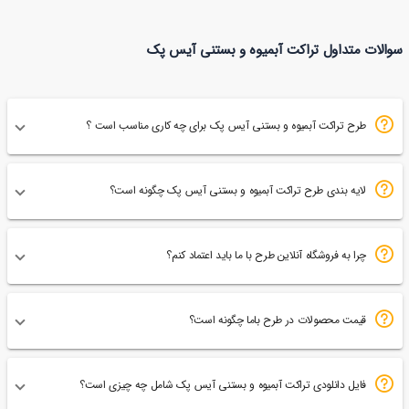
تراکت کافی شاپ کافه
تراکت رنگی کافه بستنی
سوالات متداول تراکت آبمیوه و بستنی آیس پک
63
تهران
70
دورنادو
طرح تراکت آبمیوه و بستنی آیس پک برای چه کاری مناسب است ؟
لایه بندی طرح تراکت آبمیوه و بستنی آیس پک چگونه است؟
چرا به فروشگاه آنلاین طرح با ما باید اعتماد کنم؟
قیمت محصولات در طرح باما چگونه است؟
فایل دانلودی تراکت آبمیوه و بستنی آیس پک شامل چه چیزی است؟