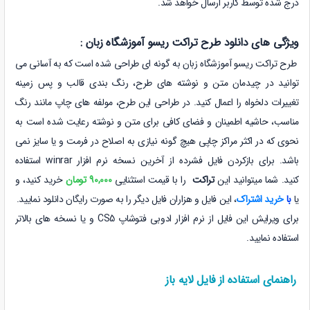
درج شده توسط کاربر ارسال خواهد شد.
ویژگی های دانلود طرح تراکت ریسو آموزشگاه زبان :
طرح تراکت ریسو آموزشگاه زبان به گونه ای طراحی شده است که به آسانی می
توانید در چیدمان متن و نوشته های طرح، رنگ بندی قالب و پس زمینه
تغییرات دلخواه را اعمال کنید. در طراحی این طرح، مولفه های چاپ مانند رنگ
مناسب، حاشیه اطمینان و فضای کافی برای متن و نوشته رعایت شده است
به
نحوی که در اکثر مراکز چاپی هیچ گونه نیازی به اصلاح در فرمت و یا سایز نمی
باشد
. برای بازکردن فایل فشرده از آخرین نسخه نرم افزار winrar استفاده
کنید. شما میتوانید این
تراکت
را با قیمت استثنایی
90,000 تومان
خرید کنید، و
یا
با
خرید اشتراک
، این فایل و هزاران فایل دیگر را به صورت رایگان دانلود نمایید.
برای ویرایش این فایل
از نرم افزار ادوبی فتوشاپ CS5 و یا نسخه های بالاتر
استفاده نمایید.
راهنمای استفاده از فایل لایه باز