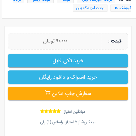
آموزشگاه ها
تراکت آموزشگاه زبان
90,000 تومان
قیمت :
خرید تکی فایل
خرید اشتراک و دانلود رایگان
سفارش چاپ آنلاین
میانگین امتیاز
میانگین
5
از
5
امتیاز براساس (
1
) رای