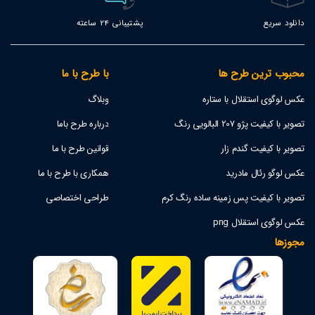
دانلود سریع
پشتیبانی 24 ساعته
محبوب ترین طرح ها
با طرح با ما
عکس لوگوی استقلال با ستاره
وبلاگ
تصویر با کیفیت پژو 207 البالویی رنگ
درباره طرح باما
تصویر با کیفیت گندم زار
قوانین طرح با ما
عکس لوگو رئال مادرید
همکاری با طرح با ما
تصویر با کیفیت پس زمینه ساده رنگ کرم
طراحی اختصاصی
عکس لوگوی استقلال png
مجوزها