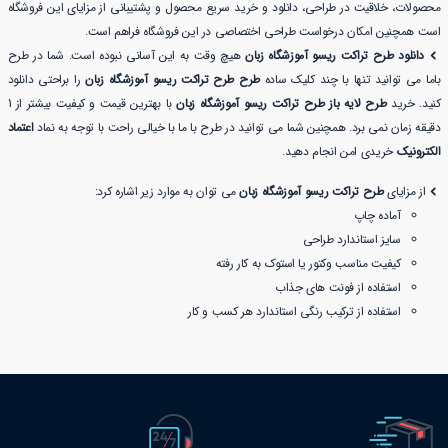
محصولات، خلاقیت در طراحی، دانلود و خرید سریع محصول و پشتیبانی از مزایای این فروشگاه
است همچنین امکان درخواست طراحی اختصاصی در این فروشگاه فراهم است.
دانلود طرح تراکت ریسو آموزشگاه زبان
هیچ وقت به این آسانی نبوده است. شما در طرح
باما می توانید تنها با چند کلیک ساده
طرح طرح تراکت ریسو آموزشگاه زبان
را براحتی دانلود
کنید. خرید
طرح لایه باز طرح تراکت ریسو آموزشگاه زبان
با بهترین قیمت و کیفیت بیشتر از 1
دقیقه زمان نمی برد. همچنین شما می توانید در طرح با ما با خیالی راحت با توجه به نماد
اعتماد
الکترونیک
خریدی امن انجام دهید.
از مزایای
طرح تراکت ریسو آموزشگاه زبان
می توان به موارد زیر اشاره کرد:
آماده چاپ
سایز استاندارد طراحی
کیفیت مناسب وکتور یا استوک به کار رفته
استفاده از فونت های جذاب
استفاده از ترکیب رنگی استاندارد هر کسب و کار