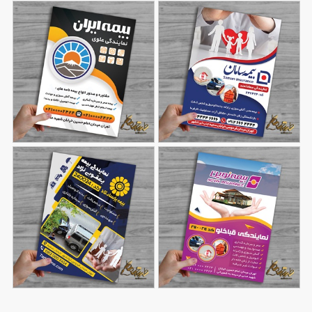
طرح تراکت بیمه سامان
طرح تراکت تبلیغاتی بیمه
121
144
ایران