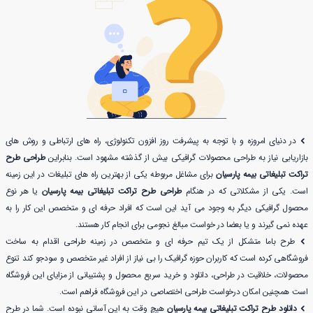
در دنیای امروزه و با توجه به پیشرفت روز افزون تکنولوژی، راه های ارتباطی و روش های
بازاریابی نیاز به طراحی محصولات گرافیکی بیش از گذشته مشهود است. بنابراین
طراحی طرح
تراکت تبلیغاتی بیمه پارسیان
برای مشاغل مربوطه یکی از بهترین راه های تبلیغات در این زمینه
است. یکی از مشکلاتی که در هنگام
طراحی طرح تراکت تبلیغاتی بیمه پارسیان
یا هر نوع
محصول گرافیکی دیگر به وجود می آید این است که افراد حرفه ای و متخصص این کار را به
عهده نمی گیرند و یا بعضا در خواست مبالغ نجومی برای انجام کار هستند.
طرح باما متشکل از یک تیم حرفه ای و متخصص در زمینه طراحی اقدام به ساخت
فروشگاهی کرده است که کاربران حوزه گرافیک را بی نیاز از افراد غیر متخصص و سودجو کند تنوع
محصولات، خلاقیت در طراحی، دانلود و خرید سریع محصول و پشتیبانی از مزایای این فروشگاه
است همچنین امکان درخواست طراحی اختصاصی در این فروشگاه فراهم است.
دانلود طرح تراکت تبلیغاتی بیمه پارسیان
هیچ وقت به این آسانی نبوده است. شما در طرح