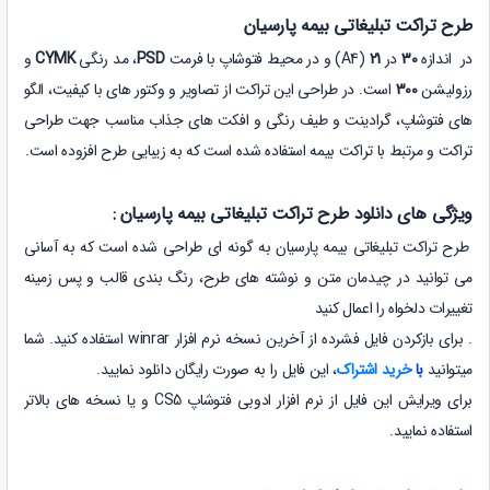
طرح تراکت تبلیغاتی بیمه پارسیان
در
اندازه
30
در
21
(A4) و در
محیط فتوشاپ با فرمت
PSD
، مد رنگی
CYMK
و
رزولیشن
300
است.
در طراحی این تراکت از تصاویر و وکتور های با کیفیت، الگو
های فتوشاپ، گرادینت و طیف رنگی و افکت های جذاب مناسب جهت طراحی
تراکت و مرتبط با تراکت بیمه استفاده شده است که به زیبایی طرح افزوده است.
ویژگی های دانلود طرح تراکت تبلیغاتی بیمه پارسیان :
طرح تراکت تبلیغاتی بیمه پارسیان به گونه ای طراحی شده است که به آسانی
می توانید در چیدمان متن و نوشته های طرح، رنگ بندی قالب و پس زمینه
تغییرات دلخواه را اعمال کنید
. برای بازکردن فایل فشرده از آخرین نسخه نرم افزار winrar استفاده کنید. شما
میتوانید
با
خرید اشتراک
، این فایل را به صورت رایگان دانلود نمایید.
برای ویرایش این فایل
از نرم افزار ادوبی فتوشاپ CS5 و یا نسخه های بالاتر
استفاده نمایید.