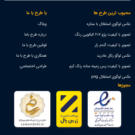
محبوب ترین طرح ها
با طرح با ما
عکس لوگوی استقلال با ستاره
وبلاگ
تصویر با کیفیت پژو 207 البالویی رنگ
درباره طرح باما
تصویر با کیفیت گندم زار
قوانین طرح با ما
عکس لوگو رئال مادرید
همکاری با طرح با ما
تصویر با کیفیت پس زمینه ساده رنگ کرم
طراحی اختصاصی
عکس لوگوی استقلال png
مجوزها