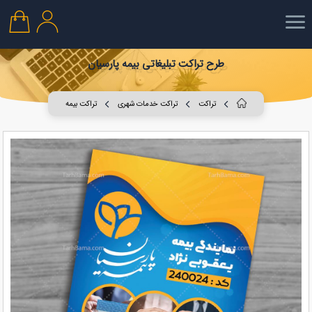
طرح تراکت تبلیغاتی بیمه پارسیان
تراکت
تراکت خدمات شهری
تراکت بیمه