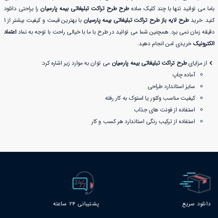
باما می توانید تنها با چند کلیک ساده
طرح طرح تراکت تبلیغاتی بیمه پارسیان
را براحتی دانلود
کنید. خرید
طرح لایه باز طرح تراکت تبلیغاتی بیمه پارسیان
با بهترین قیمت و کیفیت بیشتر از 1
دقیقه زمان نمی برد. همچنین شما می توانید در طرح با ما با خیالی راحت با توجه به نماد
اعتماد
الکترونیک
خریدی امن انجام دهید.
از مزایای
طرح تراکت تبلیغاتی بیمه پارسیان
می توان به موارد زیر اشاره کرد:
آماده چاپ
سایز استاندارد طراحی
کیفیت مناسب وکتور یا استوک به کار رفته
استفاده از فونت های جذاب
استفاده از ترکیب رنگی استاندارد هر کسب و کار
دانلود سریع
پشتیبانی 24 ساعته