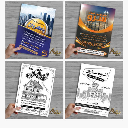
تراکت مشاور املاک سرو
تراکت مشاور املاک
71
97
پاکروان