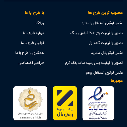
محبوب ترین طرح ها
با طرح با ما
عکس لوگوی استقلال با ستاره
وبلاگ
تصویر با کیفیت پژو 207 البالویی رنگ
درباره طرح باما
تصویر با کیفیت گندم زار
قوانین طرح با ما
عکس لوگو رئال مادرید
همکاری با طرح با ما
تصویر با کیفیت پس زمینه ساده رنگ کرم
طراحی اختصاصی
عکس لوگوی استقلال png
مجوزها