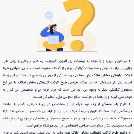
در دنیای امروزه و با توجه به پیشرفت روز افزون تکنولوژی، راه های ارتباطی و روش های
بازاریابی نیاز به طراحی محصولات گرافیکی بیش از گذشته مشهود است. بنابراین
طراحی طرح
تراکت تبلیغاتی مشاور املاک
برای مشاغل مربوطه یکی از بهترین راه های تبلیغات در این زمینه
است. یکی از مشکلاتی که در هنگام
طراحی طرح تراکت تبلیغاتی مشاور املاک
یا هر نوع
محصول گرافیکی دیگر به وجود می آید این است که افراد حرفه ای و متخصص این کار را به
عهده نمی گیرند و یا بعضا در خواست مبالغ نجومی برای انجام کار هستند.
طرح باما متشکل از یک تیم حرفه ای و متخصص در زمینه طراحی اقدام به ساخت
فروشگاهی کرده است که کاربران حوزه گرافیک را بی نیاز از افراد غیر متخصص و سودجو کند تنوع
محصولات، خلاقیت در طراحی، دانلود و خرید سریع محصول و پشتیبانی از مزایای این فروشگاه
است همچنین امکان درخواست طراحی اختصاصی در این فروشگاه فراهم است.
دانلود طرح تراکت تبلیغاتی مشاور املاک
هیچ وقت به این آسانی نبوده است. شما در طرح