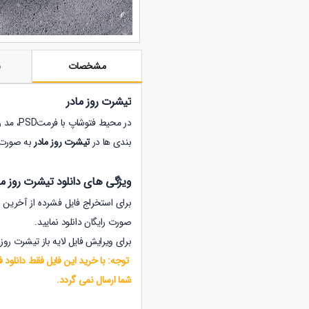
مشخصات
ن
تیشرت روز مادر
بندی ها در
تیشرت روز مادر
به صورت 
ویژگی های دانلود تیشرت روز ماد
برای استخراج فایل فشرده از آخرین نسخه نرم افزار winrar اس
صورت رایگان دانلود نمایید.
برای ویرایش فایل لایه باز
تیشرت روز 
توجه: با خرید این فایل فقط دانلود ف
شما ارسال نمی گردد.