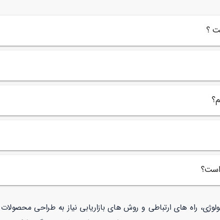
ت ؟
م؟
 است؟
نولوژی، راه های ارتباطی و روش های بازاریابی نیاز به طراحی محصولا