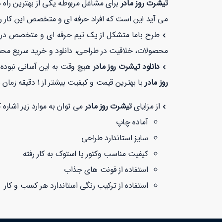
تیشرت روز مادر
برای مشاغل مربوطه یکی از بهترین راه 
می آید این است که افراد حرفه ای و متخصص این کار را 
طرح باما متشکل از یک تیم حرفه ای و متخصص در زمی
محصولات، خلاقیت در طراحی، دانلود و خرید سریع مح
دانلود تیشرت روز مادر
هیچ وقت به این آسانی نبوده 
روز مادر
با بهترین قیمت و کیفیت بیشتر از 1 دقیقه زمان نمی برد. همچنین شما می توانید در طرح با ما با خیالی راحت با توجه به نماد
از مزایای
تیشرت روز مادر
می توان به موارد زیر اشاره ک
آماده چاپ
سایز استاندارد طراحی
کیفیت مناسب وکتور یا استوک به کار رفته
استفاده از فونت های جذاب
استفاده از ترکیب رنگی استاندارد هر کسب و کار