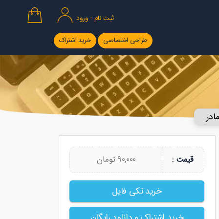
ثبت نام - ورود
طراحی اختصاصی
خرید اشتراک
ادر
90,000 تومان
قیمت :
خرید تکی فایل
خرید اشتراک و دانلود رایگان