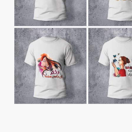
طرح تیشرت عید نوروز
90,000
90,000
تومان
تومان
26
طرح تیشرت روز دختر
90,000
90,000
تومان
تومان
49