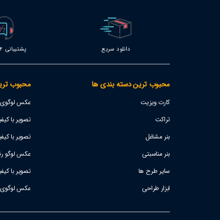
دانلود سریع
پشتیبانی 24 ساعته
محبوب ترین دسته بندی ها
محبوب تری
کارت ویزیت
عکس لوگوی اس
تراکت
تصویر با کیفیت پژو 207
بنر مشاغل
تصویر با کیفی
بنر مناسبتی
عکس لوگو رئا
سایر طرح ها
تصویر با کیف
ابزار طراحی
عکس لوگوی است