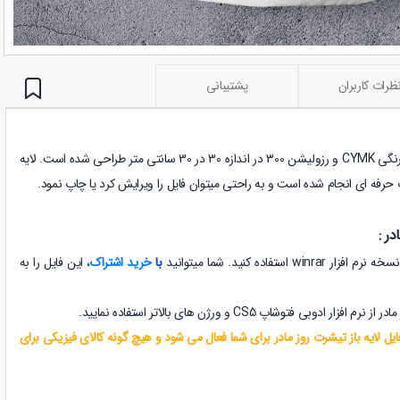
ظرات کاربران
پشتیبانی
در محیط فتوشاپ با فرمتPSD، مد رنگی CYMK و رزولیشن 300 در اندازه 30 در 30 سانتی متر طراحی شده است. لایه
حرفه ای انجام شده است و به راحتی میتوان فایل را ویرایش کرد یا چاپ نمود.
ر :
تفاده کنید. شما میتوانید
با
خرید اشتراک
، این فایل را به
مادر
از نرم افزار ادوبی فتوشاپ CS5 و ورژن های بالاتر استفاده نمایید.
ایل لایه باز تیشرت روز مادر برای شما فعال می شود و هیچ گونه کالای فیزیکی برای