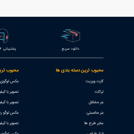
دانلود سریع
پشتیبانی 24 ساعته
محبوب ترین دسته بندی ها
محبوب تری
کارت ویزیت
عکس لوگوی اس
تراکت
تصویر با کیفیت پژو 207
بنر مشاغل
تصویر با کیفی
بنر مناسبتی
عکس لوگو رئا
سایر طرح ها
تصویر با کیف
ابزار طراحی
عکس لوگوی است