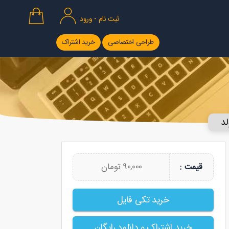
ثبت نام - ورود
طراحی اختصاصی
خرید اشتراک
لد
90,000 تومان
قیمت :
خرید تکی فایل
خرید اشتراک و دانلود رایگان