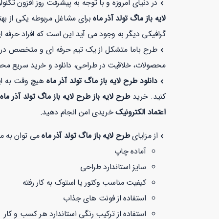
در دنیای امروزه و با توجه به پیشرفت روز افزون تکن
لایه باز ماگ تولد آذر ماه
برای مشاغل مربوطه یکی از بهت
گرافیکی دیگر به وجود می آید این است که افراد حرفه ا
طرح باما متشکل از یک تیم حرفه ای و متخصص در زمی
محصولات، خلاقیت در طراحی، دانلود و خرید سریع مح
دانلود طرح لایه باز ماگ تولد آذر ماه
هیچ وقت به ای
کنید. خرید
طرح لایه باز طرح لایه باز ماگ تولد آذر ماه
اعتماد الکترونیک
خریدی امن انجام دهید.
از مزایای
طرح لایه باز ماگ تولد آذر ماه
می توان به موا
آماده چاپ
سایز استاندارد طراحی
کیفیت مناسب وکتور یا استوک به کار رفته
استفاده از فونت های جذاب
استفاده از ترکیب رنگی استاندارد هر کسب و کار