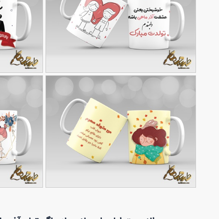
ماگ تولد لایه باز متولدین آذر
طرح ماگ تولد پ
90,000
تومان
93
85
طرح ماگ تولد مهر ماه
طرح ماگ تولد ع
90,000
تومان