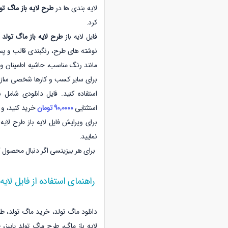
لایه بندی ها در
طرح لایه باز ماگ تو
کرد
.
فایل لایه باز
طرح لایه باز ماگ تولد آ
نوشته های طرح، رنگبندی قالب و پس ز
مانند رنگ مناسب، حاشیه اطمینان 
استفاده کنید. فایل دانلودی شامل
استثنایی
90,0000 تومان
خرید کنید
، و 
برای ویرایش فایل لایه باز
طرح لایه 
نمایید.
برای هر بیزینسی اگر دنبال محصول 
راهنمای استفاده از فایل لایه ب
دانلود ماگ تولد، خرید ماگ تولد، طر
لایه باز ماگ، طرح ماگ تولد
پاییز
، 