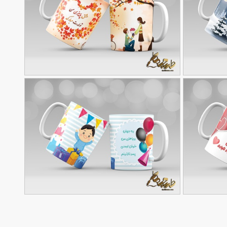
طرح ماگ تولد پاییز
90,000
90,000
تومان
تومان
129
طرح ماگ تولد پسر بچه
90,000
90,000
تومان
تومان