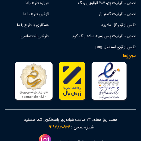
تصویر با کیفیت پژو 207 البالویی رنگ
درباره طرح باما
تصویر با کیفیت گندم زار
قوانین طرح با ما
عکس لوگو رئال مادرید
همکاری با طرح با ما
تصویر با کیفیت پس زمینه ساده رنگ کرم
طراحی اختصاصی
عکس لوگوی استقلال png
مجوزها
هفت روز هفته، ۲۴ ساعت شبانه‌روز پاسخگوی شما هستیم
شماره تماس :
09197830926