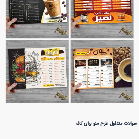
طرح منوی کافه
منوی کافی شاپ
198
87
طرح منو برای کافی شاپ
طرح منو برای فست فود
سوالات متداول طرح منو برای کافه
151
112