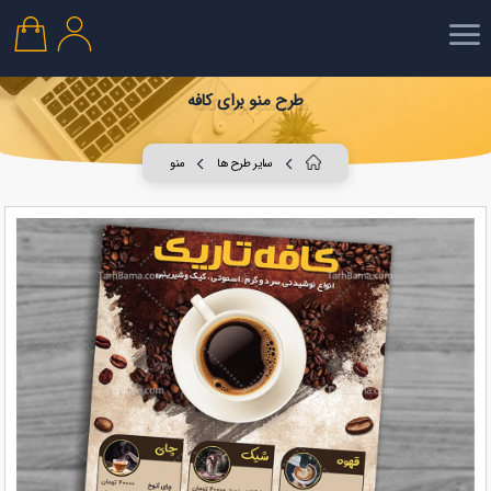
طرح منو برای کافه
سایر طرح ها
منو