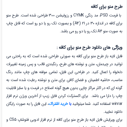
طرح منو برای کافه
با فرمت PSD، مد رنگی CYMK و رزولیشن 300 طراحی شده است. طرح منو
برای کافه در اندازه 30 در 21 (A4) و بصورت تک رو یا دو رو است که قابل چاپ
به صورت منو A4 تک رو یا دو رو می باشد.
ویژگی های دانلود طرح منو برای کافه :
فایل لایه باز طرح منو برای کافه
به صورتی طراحی شده است که به راحتی می
توانید در چیدمان، متن و نوشته های طرح، رنگبندی قالب و پس زمینه تغییرات
دلخواه را اعمال کنید. در طراحی این فایل، تمامی مولفه های چاپ مانند رنگ
مناسب، حاشیه اطمینان و فضای کافی برای متن و نوشته رعایت شده است به
گونه ای که در اکثر مراکز چاپی بدون هیچ گونه اصلاح در فرمت و یا سایز قابلیت
چاپ را دارا می باشد. برای اکسترکت کردن فایل زیپ از آخرین ورژن نرم افزار
winrar استفاده کنید. شما میتوانید
با
خرید اشتراک
، این فایل را به صورت رایگان
دانلود نمایید.
برای ویرایش فایل لایه باز طرح منو برای کافه از نرم افزار ادوبی فتوشاپ CS5 و