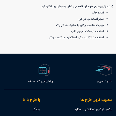
از مزایای
طرح منو برای کافه
می توان به موارد زیر اشاره کرد:
آماده چاپ
سایز استاندارد طراحی
کیفیت مناسب وکتور یا استوک به کار رفته
استفاده از فونت های جذاب
استفاده از ترکیب رنگی استاندارد هر کسب و کار
دانلود سریع
پشتیبانی 24 ساعته
محبوب ترین طرح ها
با طرح با ما
عکس لوگوی استقلال با ستاره
وبلاگ