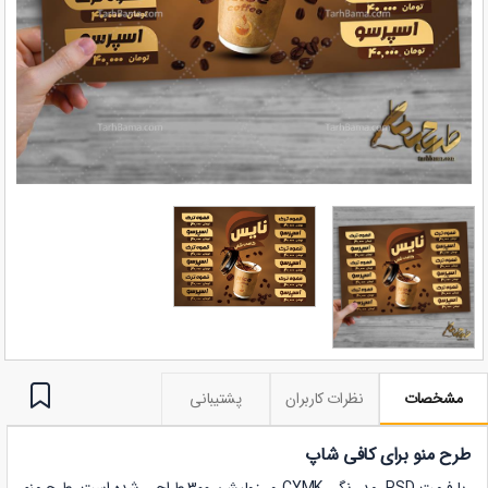
مشخصات
نظرات کاربران
پشتیبانی
طرح منو برای کافی شاپ
با فرمت PSD، مد رنگی CYMK و رزولیشن 300 طراحی شده است. طرح منو