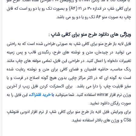
برای کافی شاپ در اندازه 30 در 21 (A4) و بصورت تک رو یا دو رو است که قابل
چاپ به صورت منو A4 تک رو یا دو رو می باشد.
ویژگی های دانلود طرح منو برای کافی شاپ :
فایل لایه باز طرح منو برای کافی شاپ
به صورتی طراحی شده است که به راحتی
می توانید در چیدمان، متن و نوشته های طرح، رنگبندی قالب و پس زمینه
تغییرات دلخواه را اعمال کنید. در طراحی این فایل، تمامی مولفه های چاپ مانند
رنگ مناسب، حاشیه اطمینان و فضای کافی برای متن و نوشته رعایت شده
است به گونه ای که در اکثر مراکز چاپی بدون هیچ گونه اصلاح در فرمت و یا
سایز قابلیت چاپ را دارا می باشد. برای اکسترکت کردن فایل زیپ از آخرین
ورژن نرم افزار winrar استفاده کنید. شما میتوانید
با
خرید اشتراک
، این فایل را به
صورت رایگان دانلود نمایید.
برای ویرایش فایل لایه باز طرح منو برای کافی شاپ از نرم افزار ادوبی فتوشاپ
CS5 و ورژن های بالاتر استفاده نمایید.