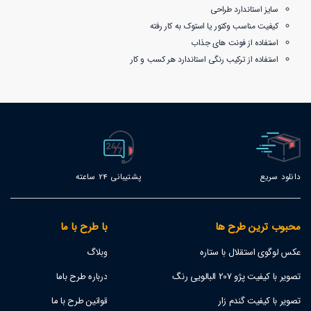
سایز استاندارد طراحی
کیفیت مناسب وکتور یا استوک به کار رفته
استفاده از فونت های جذاب
استفاده از ترکیب رنگی استاندارد هر کسب و کار
دانلود سریع
پشتیبانی 24 ساعته
محبوب ترین طرح ها
با طرح با ما
عکس لوگوی استقلال با ستاره
وبلاگ
تصویر با کیفیت پژو 207 البالویی رنگ
درباره طرح باما
تصویر با کیفیت گندم زار
قوانین طرح با ما