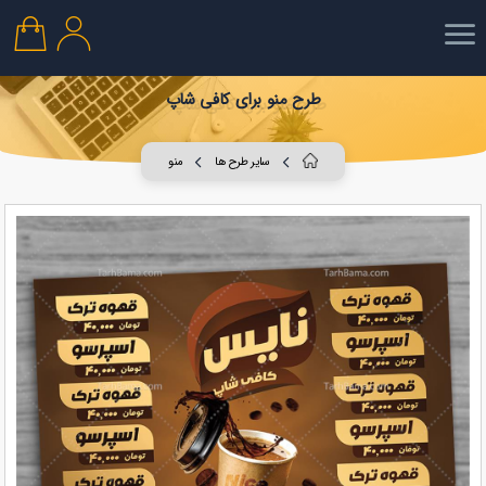
طرح منو برای کافی شاپ
سایر طرح ها
منو