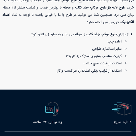
می توانید تنها با چند کلیک ساده
طرح طرح موکاپ جلد کتاب و مجله
را براحتی دانلود کنید.
خرید
طرح لایه باز طرح موکاپ جلد کتاب و مجله
با بهترین قیمت و کیفیت بیشتر از 1 دقیقه
زمان نمی برد. همچنین شما می توانید در طرح با ما با خیالی راحت با توجه به نماد
اعتماد
الکترونیک
خریدی امن انجام دهید.
از مزایای
طرح موکاپ جلد کتاب و مجله
می توان به موارد زیر اشاره کرد:
آماده چاپ
سایز استاندارد طراحی
کیفیت مناسب وکتور یا استوک به کار رفته
استفاده از فونت های جذاب
استفاده از ترکیب رنگی استاندارد هر کسب و کار
دانلود سریع
پشتیبانی 24 ساعته