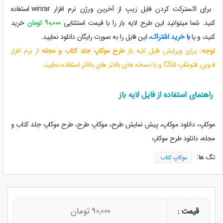
برای اکسترکت کردن فایل زیپ از آخرین ورژن نرم افزار winrar استفاده
کنید. شما میتوانید این
طرح لایه باز
را با قیمت استثنایی
90,000 تومان
خرید
کنید، و یا
با
خرید اشتراک
، این فایل را به صورت رایگان دانلود نمایید.
توجه:
برای ویرایش فایل لایه باز
طرح موکاپ جلد کتاب و مجله
از نرم افزار
ادوبی فتوشاپ CS5 و یا نسخه های بالاتر های بالاتر استفاده نمایید.
راهنمای استفاده از فایل لایه باز
موکاپ، دانلود موکاپ، پیش نمایش طرح، موکاپ طرح، طرح موکاپ جلد کتاب و
مجله، دانلود طرح موکاپ
تگ ها:
موکاپ کتاب
90,000 تومان
قیمت :