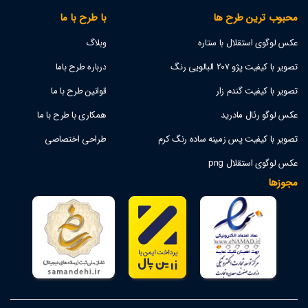
محبوب ترین طرح ها
با طرح با ما
عکس لوگوی استقلال با ستاره
وبلاگ
تصویر با کیفیت پژو 207 البالویی رنگ
درباره طرح باما
تصویر با کیفیت گندم زار
قوانین طرح با ما
عکس لوگو رئال مادرید
همکاری با طرح با ما
تصویر با کیفیت پس زمینه ساده رنگ کرم
طراحی اختصاصی
عکس لوگوی استقلال png
مجوزها