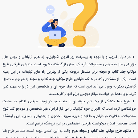
در دنیای امروزه و با توجه به پیشرفت روز افزون تکنولوژی، راه های ارتباطی و روش های
بازاریابی نیاز به طراحی محصولات گرافیکی بیش از گذشته مشهود است. بنابراین
طراحی طرح
موکاپ جلد کتاب و مجله
برای مشاغل مربوطه یکی از بهترین راه های تبلیغات در این زمینه
است. یکی از مشکلاتی که در هنگام
طراحی طرح موکاپ جلد کتاب و مجله
یا هر نوع محصول
گرافیکی دیگر به وجود می آید این است که افراد حرفه ای و متخصص این کار را به عهده نمی
گیرند و یا بعضا در خواست مبالغ نجومی برای انجام کار هستند.
طرح باما متشکل از یک تیم حرفه ای و متخصص در زمینه طراحی اقدام به ساخت
فروشگاهی کرده است که کاربران حوزه گرافیک را بی نیاز از افراد غیر متخصص و سودجو کند تنوع
محصولات، خلاقیت در طراحی، دانلود و خرید سریع محصول و پشتیبانی از مزایای این فروشگاه
است همچنین امکان درخواست طراحی اختصاصی در این فروشگاه فراهم است.
دانلود طرح موکاپ جلد کتاب و مجله
هیچ وقت به این آسانی نبوده است. شما در طرح باما