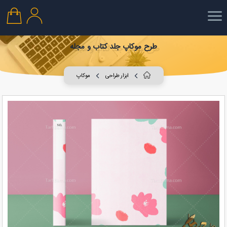
طرح موکاپ جلد کتاب و مجله
ابزار طراحی
موکاپ