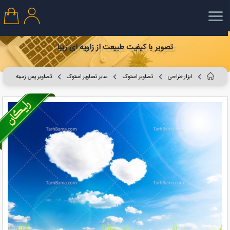
تصویر با کیفیت طبیعت از زاویه ای زیبا
ابزار طراحی
تصاویر استوک
سایر تصاویر استوک
تصاویر پس زمینه