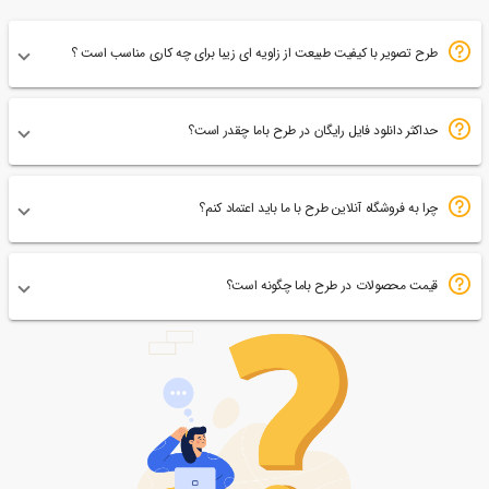
طرح تصویر با کیفیت طبیعت از زاویه ای زیبا برای چه کاری مناسب است ؟
حداکثر دانلود فایل رایگان در طرح باما چقدر است؟
چرا به فروشگاه آنلاین طرح با ما باید اعتماد کنم؟
قیمت محصولات در طرح باما چگونه است؟