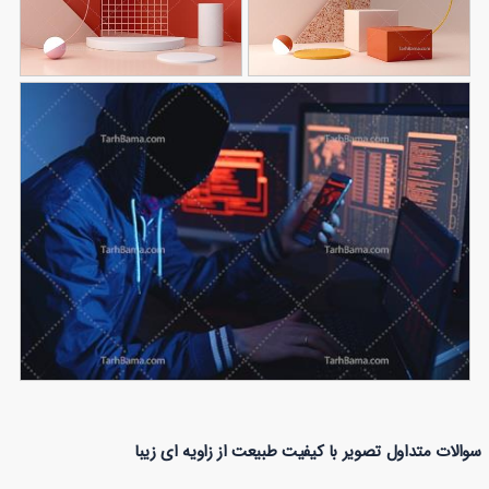
پس زمینه معرفی
تصویر با کیفیت صحنه
212
محصول مینیمال
61
معرفی محصول
تصویر با کیفیت هکر
سوالات متداول تصویر با کیفیت طبیعت از زاویه ای زیبا
35