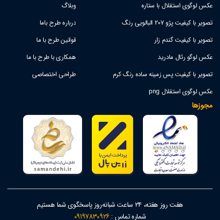
عکس لوگوی استقلال با ستاره
وبلاگ
تصویر با کیفیت پژو 207 البالویی رنگ
درباره طرح باما
تصویر با کیفیت گندم زار
قوانین طرح با ما
عکس لوگو رئال مادرید
همکاری با طرح با ما
تصویر با کیفیت پس زمینه ساده رنگ کرم
طراحی اختصاصی
عکس لوگوی استقلال png
مجوزها
هفت روز هفته، ۲۴ ساعت شبانه‌روز پاسخگوی شما هستیم
شماره تماس :
09197830926