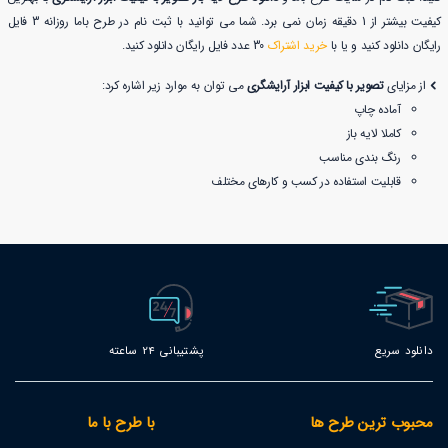
کیفیت بیشتر از 1 دقیقه زمان نمی برد. شما می توانید با ثبت نام در طرح باما روزانه 3 فایل
رایگان دانلود کنید و یا با
خرید اشتراک
30 عدد فایل رایگان دانلود کنید.
از مزایای
تصویر با کیفیت ابزار آرایشگری
می توان به موارد زیر اشاره کرد:
آماده چاپ
کاملا لایه باز
رنگ بندی مناسب
قابلیت استفاده در کسب و کارهای مختلف
دانلود سریع
پشتیبانی 24 ساعته
محبوب ترین طرح ها
با طرح با ما