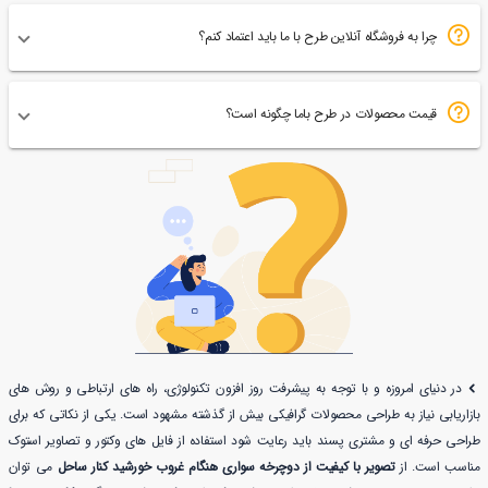
چرا به فروشگاه آنلاین طرح با ما باید اعتماد کنم؟
قیمت محصولات در طرح باما چگونه است؟
در دنیای امروزه و با توجه به پیشرفت روز افزون تکنولوژی، راه های ارتباطی و روش های
بازاریابی نیاز به طراحی محصولات گرافیکی بیش از گذشته مشهود است. یکی از نکاتی که برای
طراحی حرفه ای و مشتری پسند باید رعایت شود استفاده از فایل های وکتور و تصاویر استوک
مناسب است. از
تصویر با کیفیت از دوچرخه سواری هنگام غروب خورشید کنار ساحل
می توان