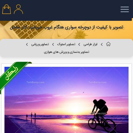
تصویر با کیفیت از دوچرخه سواری هنگام غروب خورشید کنار ساحل
ابزار طراحی
تصاویر استوک
تصاویر ورزشی
تصاویر بدنسازی و ورزش های هوازی