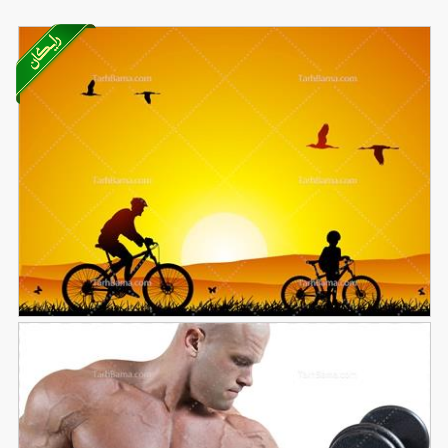
تصویر با کیفیت و فانتزی از دوچرخه سواری در غروب
147