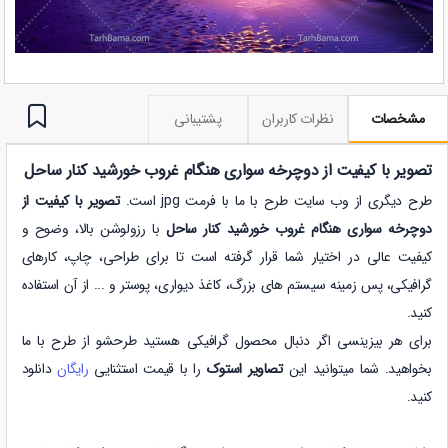
مشخصات
نظرات کاربران
پشتیبانی
تصویر با کیفیت از دوچرخه سواری هنگام غروب خورشید کنار ساحل
طرح دیگری از وب سایت طرح با ما با فرمت jpg است.
تصویر با کیفیت از
دوچرخه سواری هنگام غروب خورشید کنار ساحل
با رزولوشن بالا، وضوح و
کیفیت عالی در اختیار شما قرار گرفته است تا برای طراحی، چاپ، کارهای
گرافیکی، پس زمینه سیستم های بزرگ، کاغذ دیواری، پوستر و ... از آن استفاده
کنید.
برای هر بیزینسی اگر دنبال محصول گرافیکی هستید طرحشو از طرح با ما
بخواهید. شما میتوانید این
تصاویر استوک
را با قیمت استثنایی
رایگان
دانلود
کنید.