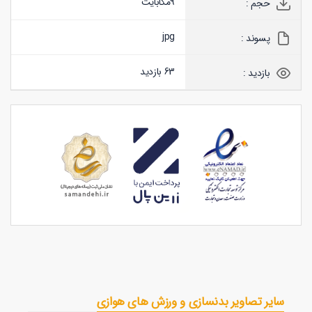
9
مگابایت
حجم :
jpg
پسوند :
63 بازدید
بازدید :
سایر تصاویر بدنسازی و ورزش های هوازی