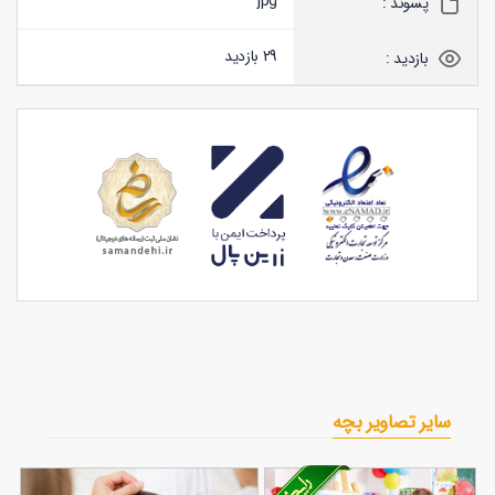
jpg
پسوند :
29 بازدید
بازدید :
سایر تصاویر بچه