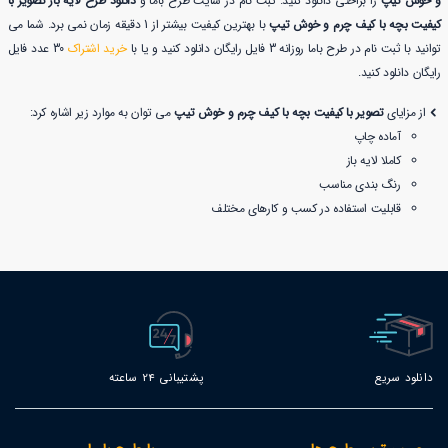
و خوش تیپ
را براحتی دانلود کنید. ثبت نام در سایت طرح باما و
دانلود طرح لایه باز تصویر با
کیفیت بچه با کیف چرم و خوش تیپ
با بهترین کیفیت بیشتر از 1 دقیقه زمان نمی برد. شما می
توانید با ثبت نام در طرح باما روزانه 3 فایل رایگان دانلود کنید و یا با
خرید اشتراک
30 عدد فایل
رایگان دانلود کنید.
از مزایای
تصویر با کیفیت بچه با کیف چرم و خوش تیپ
می توان به موارد زیر اشاره کرد:
آماده چاپ
کاملا لایه باز
رنگ بندی مناسب
قابلیت استفاده در کسب و کارهای مختلف
دانلود سریع
پشتیبانی 24 ساعته