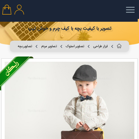
تصویر با کیفیت بچه با کیف چرم و خوش تیپ
ابزار طراحی
تصاویر استوک
تصاویر مردم
تصاویر بچه