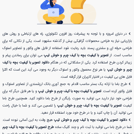
در دنیای امروزه و با توجه به پیشرفت روز افزون تکنولوژی، راه های ارتباطی و روش های
بازاریابی نیاز به طراحی محصولات گرافیکی بیش از گذشته مشهود است. یکی از نکاتی که برای
طراحی حرفه ای و مشتری پسند باید رعایت شود استفاده از فایل های وکتور و تصاویر استوک
مناسب است. از
تصویر با کیفیت بچه با کیف چرم و خوش تیپ
می توان برای رساندن پیام و
زیباتر کردن طرح استفاده کرد. یکی از مشکلاتی که در هنگام
دانلود تصویر با کیفیت بچه با کیف
چرم و خوش تیپ
یا هر نوع محصول وکتور و استوک دیگر به وجود می آید این است که اکثرا
فایل های بی کیفیت در اختیار کاربران قرار گرفته است.
طرح باما با ارائه یک بستر مناسب اقدام به جمع آوری بانک ارزشمندی از تصاویر استوک و
فایل وکتور کرده است.
تصویر با کیفیت بچه با کیف چرم و خوش تیپ
و یا هر فایل دیگر که برای
طراحی خود نیاز دارید می توانید به صورت رایگان از طرح باما دانلود کنید. همچنین طرح باما
کیفیت
تصویر با کیفیت بچه با کیف چرم و خوش تیپ
را تضمین می کند و شما با خیال راحت
می توانید آن را چاپ کنید و یا در طرح خود مورد استفاده قرار دهید.
دانلود تصویر با کیفیت بچه با کیف چرم و خوش تیپ
هیچ وقت به این آسانی نبوده است.
شما در طرح باما می توانید با ثبت نام و چند کلیک ساده
طرح تصویر با کیفیت بچه با کیف چرم