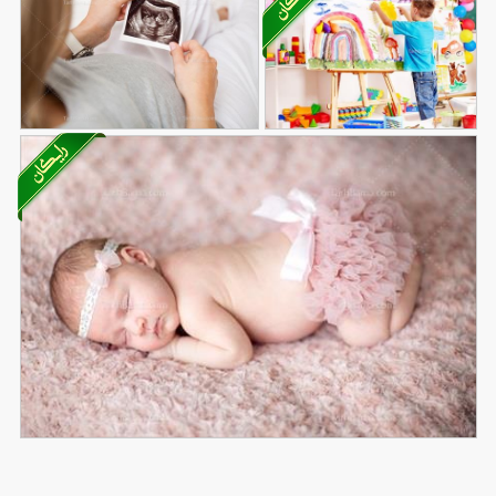
تصویر با کیفیت بچه در
تصویر با کیفیت سونوگرافی
117
حال نقاشی روی بوم
209
جنین
نقاشی
تصویر با کیفیت دختر بچه با گیره مو و دامن توری در