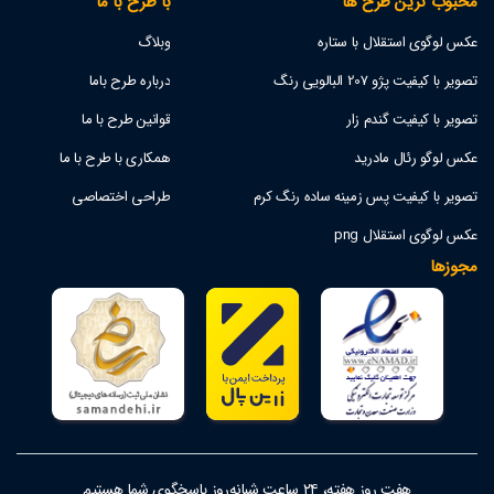
محبوب ترین طرح ها
با طرح با ما
عکس لوگوی استقلال با ستاره
وبلاگ
تصویر با کیفیت پژو 207 البالویی رنگ
درباره طرح باما
تصویر با کیفیت گندم زار
قوانین طرح با ما
عکس لوگو رئال مادرید
همکاری با طرح با ما
تصویر با کیفیت پس زمینه ساده رنگ کرم
طراحی اختصاصی
عکس لوگوی استقلال png
مجوزها
هفت روز هفته، ۲۴ ساعت شبانه‌روز پاسخگوی شما هستیم