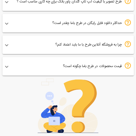
طرح تصویر با کیفیت لپ تاپ گلدان پاور بانک برای چه کاری مناسب است ؟
حداکثر دانلود فایل رایگان در طرح باما چقدر است؟
چرا به فروشگاه آنلاین طرح با ما باید اعتماد کنم؟
قیمت محصولات در طرح باما چگونه است؟