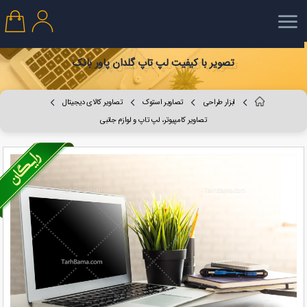
تصویر با کیفیت لپ تاپ گلدان پاور بانک
ابزار طراحی
تصاویر استوک
تصاویر کالای دیجیتال
تصاویر کامپیوتر، لپ تاپ و لوازم جانبی