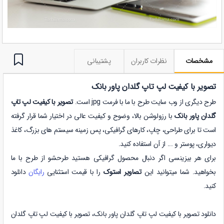
مشخصات
نظرات کاربران
پشتیبانی
تصویر با کیفیت لپ تاپ گلدان پاور بانک
طرح دیگری از وب سایت طرح با ما با فرمت jpg است.
تصویر با کیفیت لپ تاپ
گلدان پاور بانک
با رزولوشن بالا، وضوح و کیفیت عالی در اختیار شما قرار گرفته
است تا برای طراحی، چاپ، کارهای گرافیکی، پس زمینه سیستم های بزرگ، کاغذ
دیواری، پوستر و ... از آن استفاده کنید.
برای هر بیزینسی اگر دنبال محصول گرافیکی هستید طرحشو از طرح با ما
بخواهید. شما میتوانید این
تصاویر استوک
را با قیمت استثنایی
رایگان
دانلود
کنید.
دانلود تصویر با کیفیت لپ تاپ گلدان پاور بانک،
تصویر با کیفیت لپ تاپ گلدان