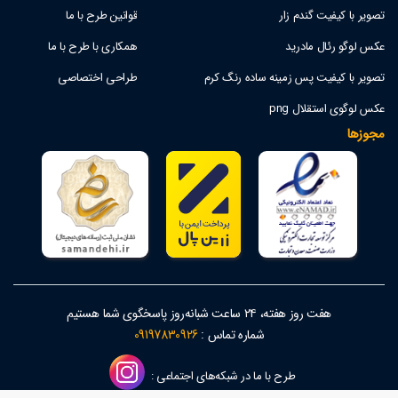
تصویر با کیفیت گندم زار
قوانین طرح با ما
عکس لوگو رئال مادرید
همکاری با طرح با ما
تصویر با کیفیت پس زمینه ساده رنگ کرم
طراحی اختصاصی
عکس لوگوی استقلال png
مجوزها
هفت روز هفته، ۲۴ ساعت شبانه‌روز پاسخگوی شما هستیم
شماره تماس :
09197830926
طرح با ما در شبکه‌های اجتماعی :