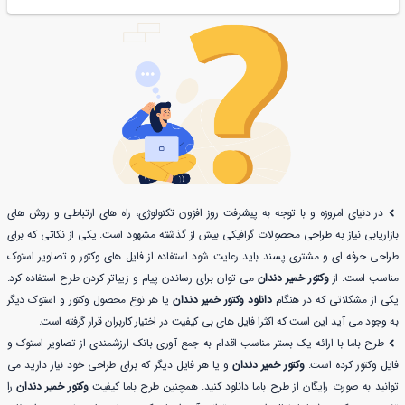
در دنیای امروزه و با توجه به پیشرفت روز افزون تکنولوژی، راه های ارتباطی و روش های
بازاریابی نیاز به طراحی محصولات گرافیکی بیش از گذشته مشهود است. یکی از نکاتی که برای
طراحی حرفه ای و مشتری پسند باید رعایت شود استفاده از فایل های وکتور و تصاویر استوک
مناسب است. از
وکتور خمیر دندان
می توان برای رساندن پیام و زیباتر کردن طرح استفاده کرد.
یکی از مشکلاتی که در هنگام
دانلود وکتور خمیر دندان
یا هر نوع محصول وکتور و استوک دیگر
به وجود می آید این است که اکثرا فایل های بی کیفیت در اختیار کاربران قرار گرفته است.
طرح باما با ارائه یک بستر مناسب اقدام به جمع آوری بانک ارزشمندی از تصاویر استوک و
فایل وکتور کرده است.
وکتور خمیر دندان
و یا هر فایل دیگر که برای طراحی خود نیاز دارید می
توانید به صورت رایگان از طرح باما دانلود کنید. همچنین طرح باما کیفیت
وکتور خمیر دندان
را