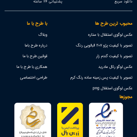
دانلود سریع
پشتیبانی 24 ساعته
محبوب ترین طرح ها
با طرح با ما
عکس لوگوی استقلال با ستاره
وبلاگ
تصویر با کیفیت پژو 207 البالویی رنگ
درباره طرح باما
تصویر با کیفیت گندم زار
قوانین طرح با ما
عکس لوگو رئال مادرید
همکاری با طرح با ما
تصویر با کیفیت پس زمینه ساده رنگ کرم
طراحی اختصاصی
عکس لوگوی استقلال png
مجوزها