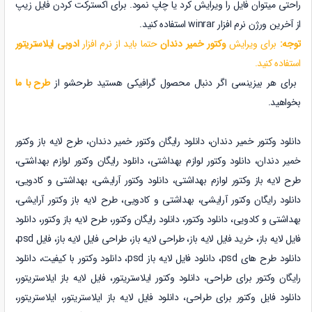
راحتی میتوان فایل را ویرایش کرد یا چاپ نمود.
برای اکسترکت کردن فایل زیپ
از آخرین ورژن نرم افزار winrar استفاده کنید.
توجه:
برای ویرایش
وکتور خمیر دندان
حتما باید از نرم افزار
ادوبی ایلاستریتور
استفاده کنید.
برای هر بیزینسی اگر دنبال محصول گرافیکی هستید طرحشو از
طرح با ما
بخواهید.
دانلود وکتور خمیر دندان، دانلود رایگان
وکتور خمیر دندان، طرح لایه باز
وکتور
خمیر دندان،
دانلود
وکتور لوازم بهداشتی
، دانلود رایگان
وکتور لوازم بهداشتی
،
طرح لایه باز
وکتور لوازم بهداشتی
،
دانلود
وکتور آرایشی، بهداشتی و کادویی
،
دانلود رایگان
وکتور آرایشی، بهداشتی و کادویی
، طرح لایه باز
وکتور آرایشی،
بهداشتی و کادویی
،
دانلود
وکتور
، دانلود رایگان
وکتور
، طرح لایه باز
وکتور، دانلود
فایل لایه باز، خرید فایل لایه باز، طراحی لایه باز، طراحی فایل
لایه باز، فایل psd،
دانلود طرح های psd، دانلود فایل لایه باز psd،
دانلود وکتور با کیفیت، دانلود
رایگان وکتور برای طراحی، دانلود وکتور ایلاستریتور، فایل لایه باز ایلاستریتور،
دانلود فایل وکتور برای طراحی، دانلود فایل لایه باز ایلاستریتور، ایلاستریتور،