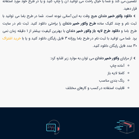
تضمین می کند و شما با خیال راحت می توانید آن را چاپ کنید و یا در طرح خود مورد استفاده
قرار دهید.
دانلود وکتور خمیر دندان
هیچ وقت به این آسانی نبوده است. شما در طرح باما می توانید با
ثبت نام و چند کلیک ساده
طرح وکتور خمیر دندان
را براحتی دانلود کنید. ثبت نام در سایت
طرح باما و
دانلود طرح لایه باز وکتور خمیر دندان
با بهترین کیفیت بیشتر از 1 دقیقه زمان نمی
برد. شما می توانید با ثبت نام در طرح باما روزانه 3 فایل رایگان دانلود کنید و یا با
خرید اشتراک
30 عدد فایل رایگان دانلود کنید.
از مزایای
وکتور خمیر دندان
می توان به موارد زیر اشاره کرد:
آماده چاپ
کاملا لایه باز
رنگ بندی مناسب
قابلیت استفاده در کسب و کارهای مختلف