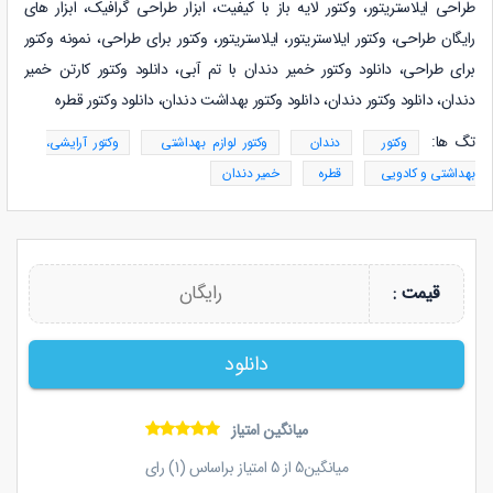
طراحی ایلاستریتور، وکتور لایه باز با کیفیت، ابزار طراحی گرافیک، ابزار های
رایگان طراحی، وکتور ایلاستریتور، ایلاستریتور، وکتور برای طراحی، نمونه وکتور
برای طراحی
، دانلود وکتور
خمیر دندان با تم آبی
، دانلود وکتور
کارتن خمیر
دندان
، دانلود وکتور
دندان
، دانلود وکتور
بهداشت دندان
، دانلود وکتور
قطره
تگ ها:
وکتور
دندان
وکتور لوازم بهداشتی
وکتور آرایشی،
بهداشتی و کادویی
قطره
خمیر دندان
رایگان
قیمت :
دانلود
میانگین امتیاز
میانگین
5
از
5
امتیاز براساس (
1
) رای