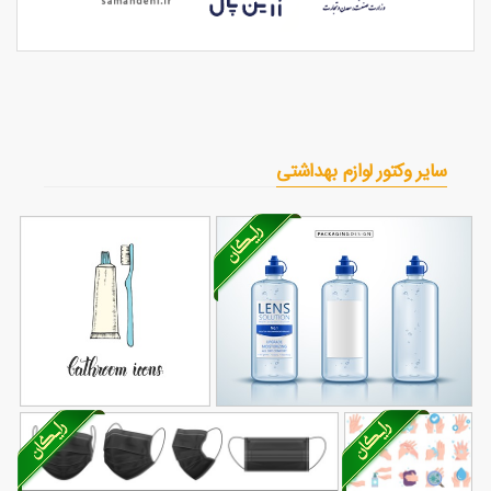
سایر وکتور لوازم بهداشتی
وکتور بطری دهانشویه
وکتور مسواک و خمیر
34
68
دندان