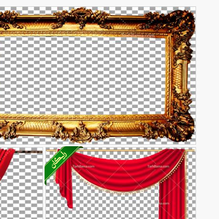
تصویر با کیفیت قاب سلطنتی چوبی
204