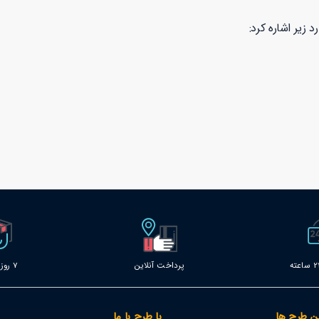
 زیر اشاره کرد:
پرداخت آنلاین
7 روز خدمات
ن طرح ها
با طرح با ما