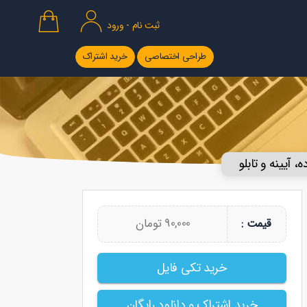
ثبت نام - ورود
طراحی اختصاصی
خرید اشتراک
ه، آیینه و تابلو
90,000 تومان
قیمت :
خرید تکی فایل
خرید اشتراک و دانلود رایگان