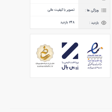
تصویر با کیفیت عالی
ویژگی ها :
248 بازدید
بازدید :