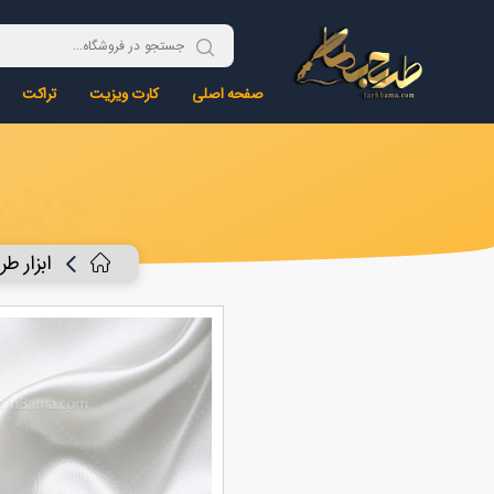
صفحه اصلی
کارت ویزیت
تراکت
ابزار ط