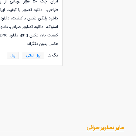
ایران چک 50 هزار تومانی از پشت،
طراحی،
دانلود
تصویر با کیفیت ایران چک 50 هزار ت
دانلود رایگان عکس با کیفیت، دانلو
استوک،
دانلود
تصاویر صرافی،
دانلو
ک
عکس بدون بکگراند
تگ ها:
پول ایرانی
پول
سایر تصاویر صرافی