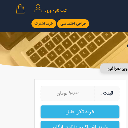
ثبت نام - ورود
طراحی اختصاصی
خرید اشتراک
ویر صرافی
90,000 تومان
قیمت :
خرید تکی فایل
خرید اشتراک و دانلود رایگان