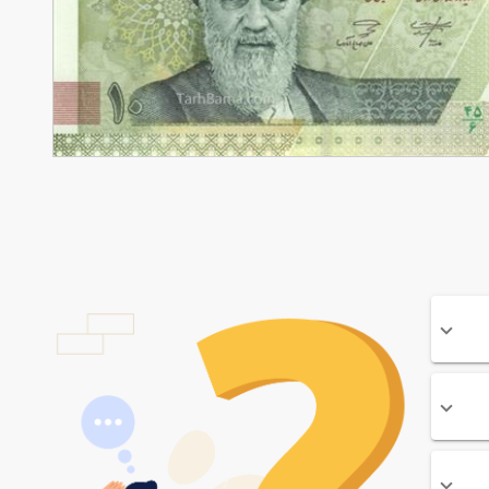
90,000
تومان