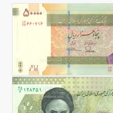
90,000
تومان