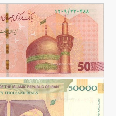
تصویر با کیفیت 50 هزار تومانی جدید از جلو
84