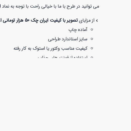
می توانید در طرح با ما با خیالی راحت با توجه به نماد
ا
از مزایای
تصویر با کیفیت ایران چک 50 هزار تومانی از پشت
آماده چاپ
سایز استاندارد طراحی
کیفیت مناسب وکتور یا استوک به کار رفته
استفاده از فونت های جذاب
استفاده از ترکیب رنگی استاندارد هر کسب و کار
دانلود سریع
پشتیبانی 24 ساعته