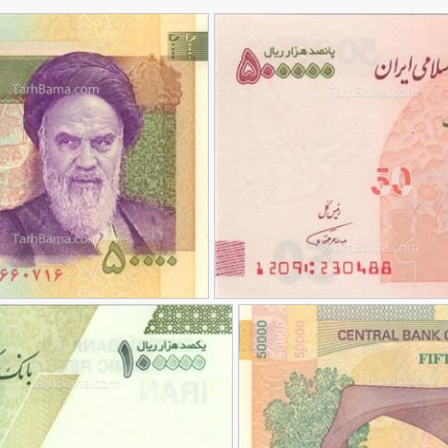
تصویر با کیفیت 5 هزار تومانی از جلو
90,000
تومان
6