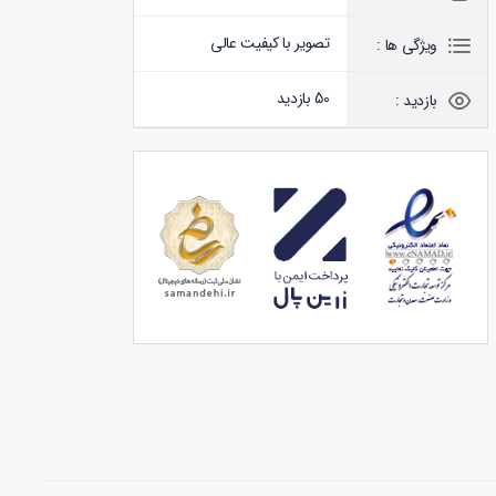
تصویر با کیفیت عالی
ویژگی ها :
50 بازدید
بازدید :