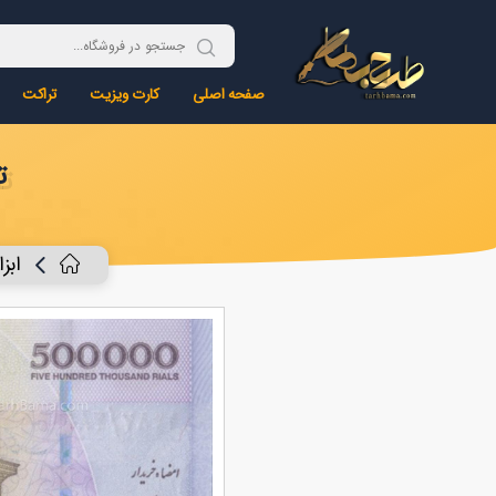
صفحه اصلی
کارت ویزیت
تراکت
تص
ابز