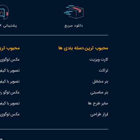
دانلود سریع
پشتیبانی 24 ساعته
محبوب ترین دسته بندی ها
محبوب تری
کارت ویزیت
عکس لوگوی اس
تراکت
تصویر با کیفیت پژو 207
بنر مشاغل
تصویر با کیفی
بنر مناسبتی
عکس لوگو رئا
سایر طرح ها
تصویر با کیف
ابزار طراحی
عکس لوگوی است
هفت ر