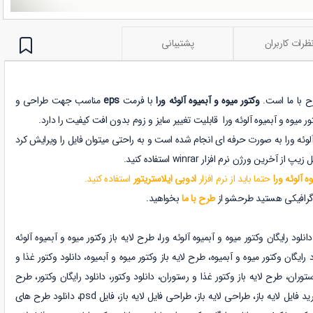
ظرات کاربران
پشتیبانی
ح با ما است.
وکتور میوه و آبمیوه آلوئه ورا
با فرمت
eps
مناسب جهت طراحی و
ور میوه و آبمیوه آلوئه ورا
قابلیت تغییر سایز و زوم بدون افت کیفیت را دارد.
 آلوئه ورا به صورت حرفه ای انجام شده است و به راحتی میتوان فایل را ویرایش کرد
خرین ورژن نرم افزار winrar استفاده کنید.
ه آلوئه ورا
حتما باید از نرم افزار
ادوبی ایلاستریتور
استفاده کنید.
گرافیکی هستید طرحشو از
طرح با ما
بخواهید.
دانلود رایگان
وکتور میوه و آبمیوه آلوئه ورا، طرح لایه باز
وکتور میوه و آبمیوه آلوئه
د رایگان
وکتور میوه و آبمیوه
، طرح لایه باز
وکتور میوه و آبمیوه
،
دانلود
وکتور غذا و
ستوران
، طرح لایه باز
وکتور غذا و رستوران
،
دانلود
وکتور
، دانلود رایگان
وکتور
، طرح
خرید فایل لایه باز، طراحی لایه باز، طراحی فایل
لایه باز، فایل psd، دانلود طرح های