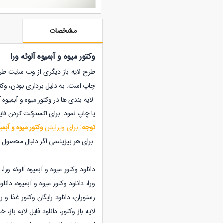
مشخصات
ن
وکتور میوه و آبمیوه آلوئه ورا
طرح لایه باز دیگری از وب سایت طر
چاپ است. به دلیل برداری بودن،
وکت
لایه بندی ها در وکتور میوه و آبمیوه
یا چاپ نمود.
برای اکسترکت کردن فایل زیپ از آ
توجه:
برای ویرایش
وکتور میوه و آبمیو
برای هر بیزینسی اگر دنبال محصول 
دانلود وکتور میوه و آبمیوه آلوئه ورا، 
ورا،
دانلود
وکتور میوه و آبمیوه
، دانلو
رستوران
، دانلود رایگان
وکتور غذا و ر
لایه باز
وکتور، دانلود فایل لایه باز، 