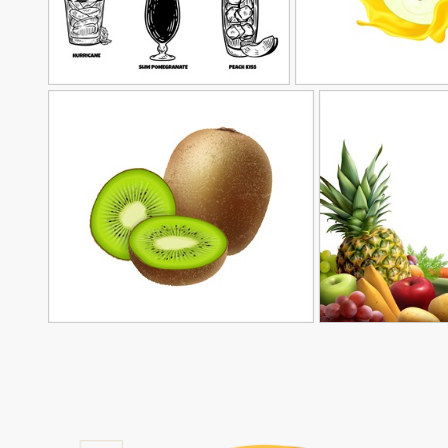
وکتور آبمیوه نقاشی شده
90,000
90,000
تومان
تومان
79
وکتور کیوی
90,000
90,000
تومان
تومان
59