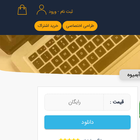
ثبت نام - ورود
طراحی اختصاصی
خرید اشتراک
آبمیوه
رایگان
قیمت :
دانلود