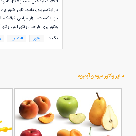
psd، دانلود فایل لایه باز psd،
دانلود 
باز ایلاستریتور، دانلود فایل وکتور برا
باز با کیفیت، ابزار طراحی گرافیک، ا
وکتور برای طراحی، وکتور آلورا، وکتور 
تگ ها:
وکتور
آلوئه ورا
و
سایر وکتور میوه و آبمیوه