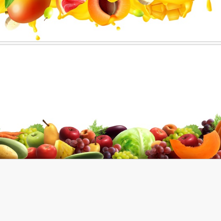
میوه های نصف شده
جات