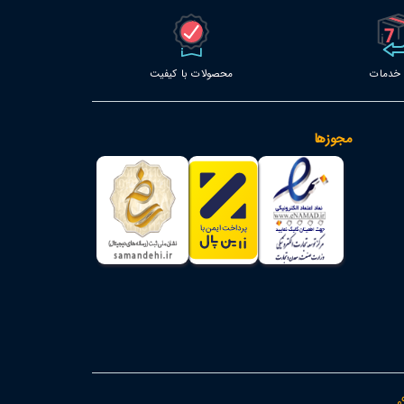
محصولات با کیفیت
مجوزها
0