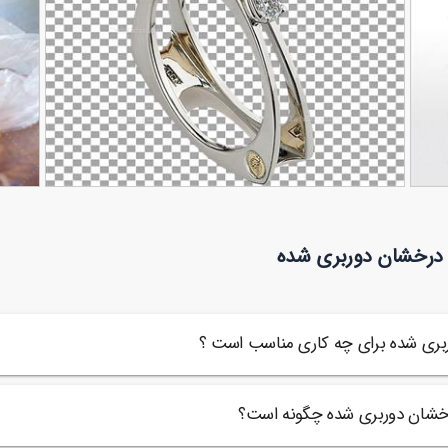
تصویر دوربری شده انگشتر با نگین سبز
تصویر 
 درخشان دوربری شده
16
61
بری شده برای چه کاری مناسب است ؟
رخشان دوربری شده چگونه است؟