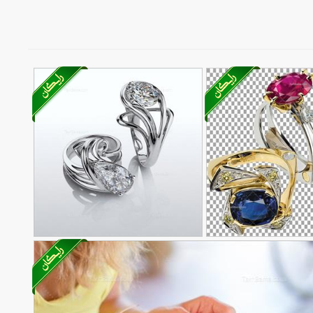
ویر دوربری شده
تصویر با کیفیت انگشتر نقره ای
57
دو انگشتر زیبا
73