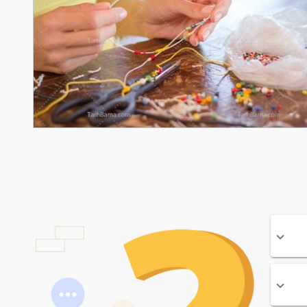
با کیفیت ساخت گردنبند با مرواریدهای رنگی