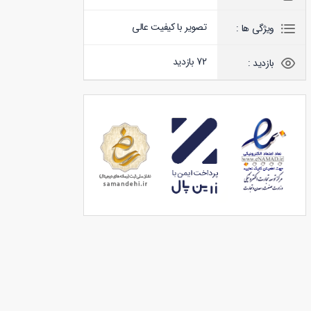
تصویر با کیفیت عالی
ویژگی ها :
72 بازدید
بازدید :