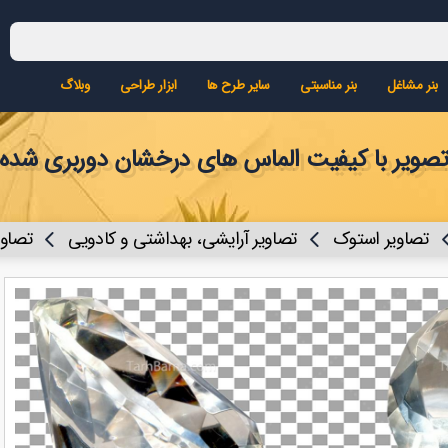
بنر مشاغل
بنر مناسبتی
سایر طرح ها
ابزار طراحی
وبلاگ
صویر با کیفیت الماس های درخشان دوربری شده
تصاویر استوک
تصاویر آرایشی، بهداشتی و کادویی
تصاوی