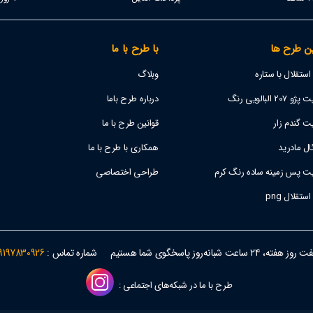
ن طرح ها
با طرح با ما
تقلال با ستاره
وبلاگ
 البالویی رنگ
درباره طرح باما
ت گندم زار
قوانین طرح با ما
ل مادرید
همکاری با طرح با ما
یت پس زمینه ساده رنگ کرم
طراحی اختصاصی
قلال png
وز هفته، ۲۴ ساعت شبانه‌روز پاسخگوی شما هستیم
شماره تماس :
9197830926
طرح با ما در شبکه‌های اجتماعی :