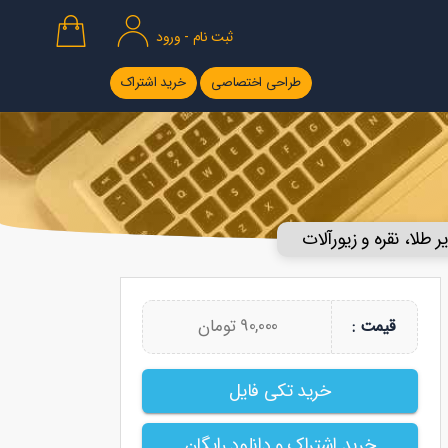
ثبت نام - ورود
طراحی اختصاصی
خرید اشتراک
ر طلا، نقره و زیورآلات
90,000 تومان
قیمت :
خرید تکی فایل
خرید اشتراک و دانلود رایگان