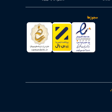
مجوزها
0