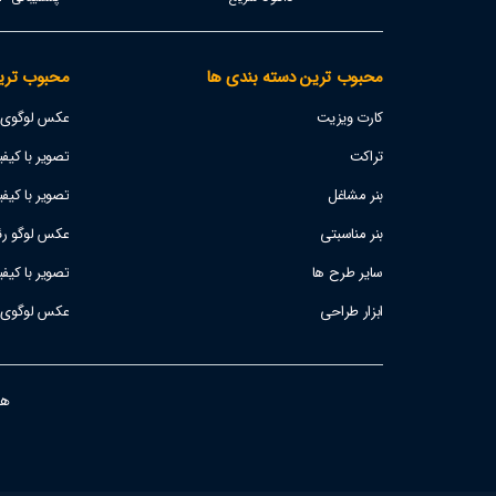
محبوب ترین دسته بندی ها
محبوب تری
کارت ویزیت
عکس لوگوی اس
تراکت
تصویر با کیفیت پژو 207
بنر مشاغل
تصویر با کیفی
بنر مناسبتی
عکس لوگو رئا
سایر طرح ها
تصویر با کیف
ابزار طراحی
عکس لوگوی است
هفت ر