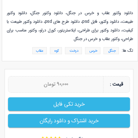
دانلود وکتور عقاب و خرس در جنگل،
دانلود
وکتور جنگل
،
دانلود
وکتور
طبیعت
،
دانلود
وکتور
،
فایل psd،
دانلود طرح های psd،
دانلود
وکتور طبیعت
با
کیفیت
، دانلود وکتور برای طراحی
،
ایلاستریتور
،
کورل دراو، وکتور مناسب برای
طراحی،
وکتور عقاب و خرس در جنگل
تگ ها:
جنگل
خرس
درخت
کوه
عقاب
90,000 تومان
قیمت :
خرید تکی فایل
خرید اشتراک و دانلود رایگان