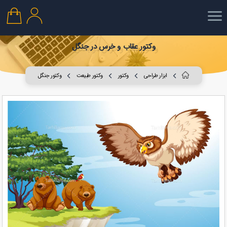
وکتور عقاب و خرس در جنگل
ابزار طراحی
وکتور
وکتور طبیعت
وکتور جنگل