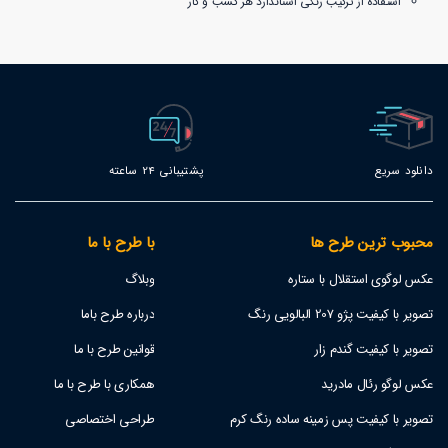
استفاده از ترکیب رنگی استاندارد هر کسب و کار
دانلود سریع
پشتیبانی 24 ساعته
محبوب ترین طرح ها
با طرح با ما
عکس لوگوی استقلال با ستاره
وبلاگ
تصویر با کیفیت پژو 207 البالویی رنگ
درباره طرح باما
تصویر با کیفیت گندم زار
قوانین طرح با ما
عکس لوگو رئال مادرید
همکاری با طرح با ما
تصویر با کیفیت پس زمینه ساده رنگ کرم
طراحی اختصاصی