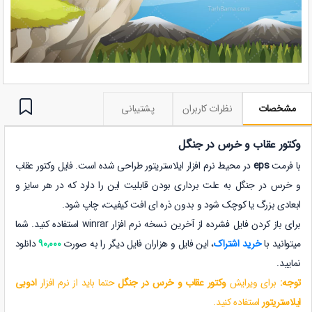
مشخصات
نظرات کاربران
پشتیبانی
وکتور عقاب و خرس در جنگل
با فرمت
eps
در محیط نرم افزار ایلاستریتور طراحی شده است. فایل وکتور عقاب
و خرس در جنگل به علت برداری بودن قابلیت این را دارد که در هر سایز و
ابعادی بزرگ یا کوچک شود و بدون ذره ای افت کیفیت، چاپ شود.
برای باز کردن فایل فشرده از آخرین نسخه نرم افزار winrar استفاده کنید. شما
میتوانید با
خرید اشتراک
، این فایل و هزاران فایل دیگر را به صورت
90,000
دانلود
نمایید.
توجه:
برای ویرایش
وکتور عقاب و خرس در جنگل
حتما باید از نرم افزار
ادوبی
ایلاستریتور
استفاده کنید.