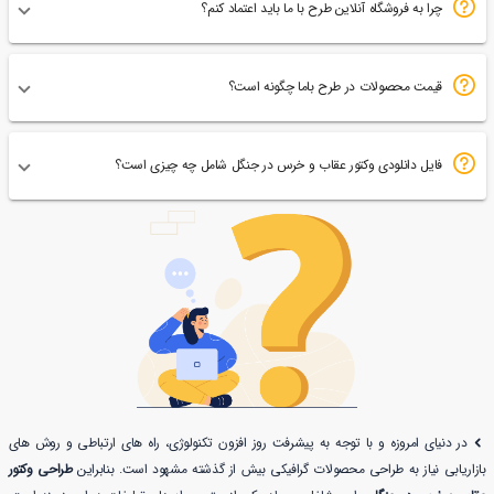
چرا به فروشگاه آنلاین طرح با ما باید اعتماد کنم؟
قیمت محصولات در طرح باما چگونه است؟
فایل دانلودی وکتور عقاب و خرس در جنگل شامل چه چیزی است؟
در دنیای امروزه و با توجه به پیشرفت روز افزون تکنولوژی، راه های ارتباطی و روش های
بازاریابی نیاز به طراحی محصولات گرافیکی بیش از گذشته مشهود است. بنابراین
طراحی وکتور