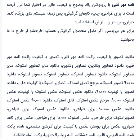
نامه مهر قلبی
با رزولوشن بالا، وضوح و کیفیت عالی در اختیار شما قرار گرفته
است تا برای طراحی، چاپ، کارهای گرافیکی، پس زمینه سیستم های بزرگ، کاغذ
دیواری، پوستر و ... از آن استفاده کنید.
برای هر بیزینسی اگر دنبال محصول گرافیکی هستید طرحشو از طرح با ما
بخواهید.
دانلود تصویر با کیفیت پاکت نامه مهر قلبی،
تصویر با کیفیت پاکت نامه مهر
قلبی
،
دانلود
تصاویر ولنتاین
،
تصاویر ولنتاین
،
دانلود
سایر تصاویر استوک
،
سایر
تصاویر استوک
،
دانلود
تصاویر استوک
،
تصاویر استوک، تصویر استوک، دانلود
90,000 تصویر استوک، مرجع تصایر استوک، تصاویر استوک با کیفیت عالی، دانلود
تصویر با کیفیت 90,000، دانلود عکس استوک، عکس استوک با کیفیت، عکس
استوک 90,000، مرجع عکس استوک، فایل استوک، دانلود 90,000 عکس استوک،
دانلود عکس 90,000 برای طراحی، دانلود عکس استوک برای طراحی،
تصویراستوک برای طراحی، عکس استوک 90,000 برای طراحی، عکس برای کاغذ
دیواری، عکس برای پوستر، عکس با کیفیت برای کارهای تبلیغاتی، نامه، پاکت
نامه، نامه قدیمی، قلب، نامه عاشقانه، نامه زیبا، پاکت زیبا، پاکت نماه عاشقانه