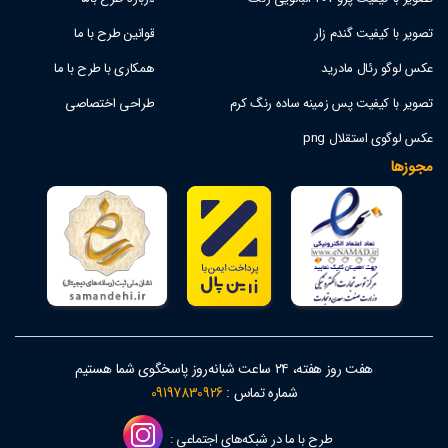
تصویر با کیفیت گندم زار
قوانین طرح با ما
عکس لوگو رئال مادرید
همکاری با طرح با ما
تصویر با کیفیت پس زمینه ساده رنگ کرم
طراحی اختصاصی
عکس لوگوی استقلال png
مجوزها
هفت روز هفته، ۲۴ ساعت شبانه‌روز پاسخگوی شما هستیم
شماره تماس :
09197830926
طرح با ما در شبکه‌های اجتماعی :