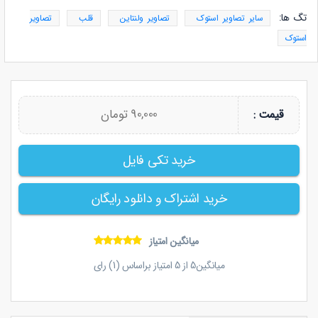
تگ ها:
سایر تصاویر استوک
تصاویر ولنتاین
قلب
تصاویر
استوک
90,000 تومان
قیمت :
خرید تکی فایل
خرید اشتراک و دانلود رایگان
میانگین امتیاز
میانگین
5
از
5
امتیاز براساس (
1
) رای