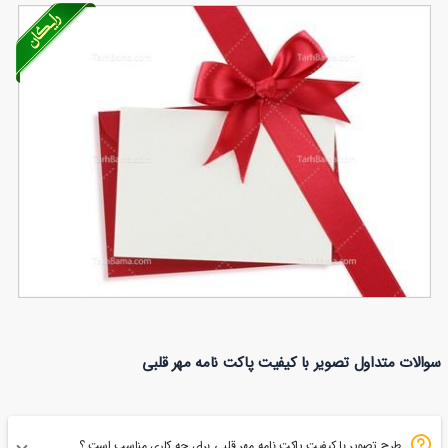
تصویر با کیفیت دو خرس
وکتور فانتزی بغل کردن
35
عاشق
154
زن و مرد
تصویر با کیفیت پاکت نامه با ربان و پاپیون
سوالات متداول تصویر با کیفیت پاکت نامه مهر قلبی
81
طرح تصویر با کیفیت پاکت نامه مهر قلبی برای چه کاری مناسب است ؟