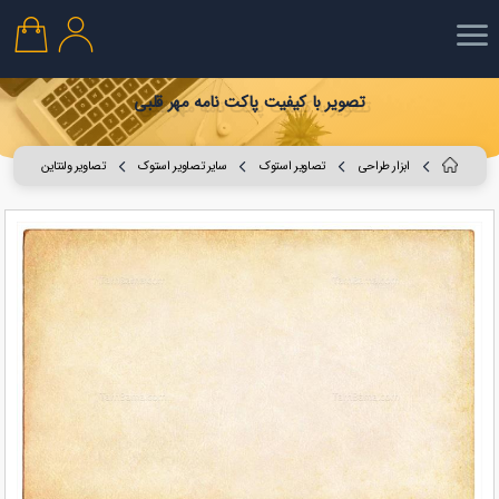
تصویر با کیفیت پاکت نامه مهر قلبی
ابزار طراحی
تصاویر استوک
سایر تصاویر استوک
تصاویر ولنتاین