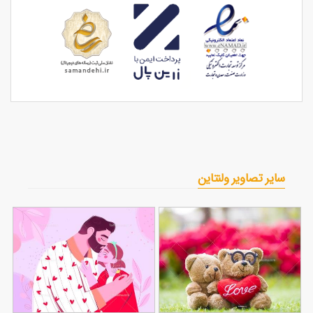
سایر تصاویر ولنتاین