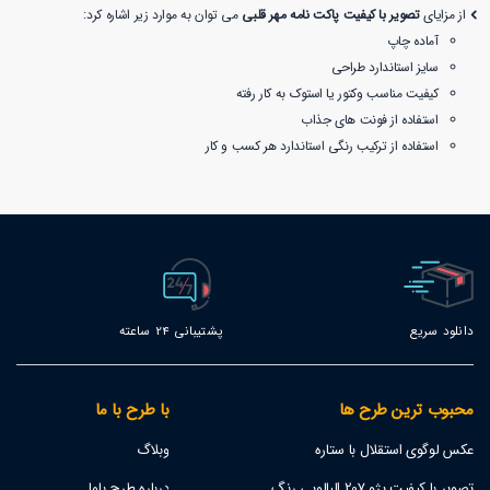
از مزایای
تصویر با کیفیت پاکت نامه مهر قلبی
می توان به موارد زیر اشاره کرد:
آماده چاپ
سایز استاندارد طراحی
کیفیت مناسب وکتور یا استوک به کار رفته
استفاده از فونت های جذاب
استفاده از ترکیب رنگی استاندارد هر کسب و کار
دانلود سریع
پشتیبانی 24 ساعته
محبوب ترین طرح ها
با طرح با ما
عکس لوگوی استقلال با ستاره
وبلاگ
تصویر با کیفیت پژو 207 البالویی رنگ
درباره طرح باما