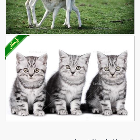
تصویر با کیفیت آهو و کره آهو
557
تصویر با کیفیت گربه ها