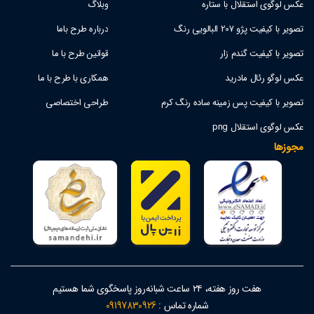
عکس لوگوی استقلال با ستاره
وبلاگ
تصویر با کیفیت پژو 207 البالویی رنگ
درباره طرح باما
تصویر با کیفیت گندم زار
قوانین طرح با ما
عکس لوگو رئال مادرید
همکاری با طرح با ما
تصویر با کیفیت پس زمینه ساده رنگ کرم
طراحی اختصاصی
عکس لوگوی استقلال png
مجوزها
هفت روز هفته، ۲۴ ساعت شبانه‌روز پاسخگوی شما هستیم
شماره تماس :
09197830926