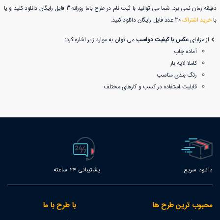
دقیقه زمان نمی برد. شما می توانید با ثبت نام در طرح باما روزانه 3 فایل رایگان دانلود کنید و یا
با
خرید اشتراک
30 عدد فایل رایگان دانلود کنید.
از مزایای
عکس با کیفیت دواسب
می توان به موارد زیر اشاره کرد:
آماده چاپ
کاملا لایه باز
رنگ بندی مناسب
قابلیت استفاده در کسب و کارهای مختلف
دانلود سریع
پشتیبانی 24 ساعته
محبوب ترین طرح ها
با طرح با ما