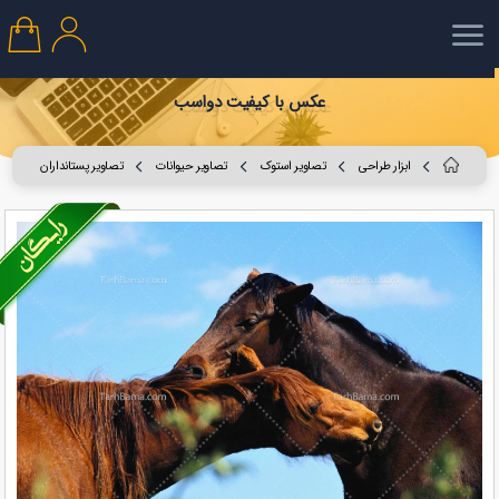
عکس با کیفیت دواسب
ابزار طراحی
تصاویر استوک
تصاویر حیوانات
تصاویر پستانداران