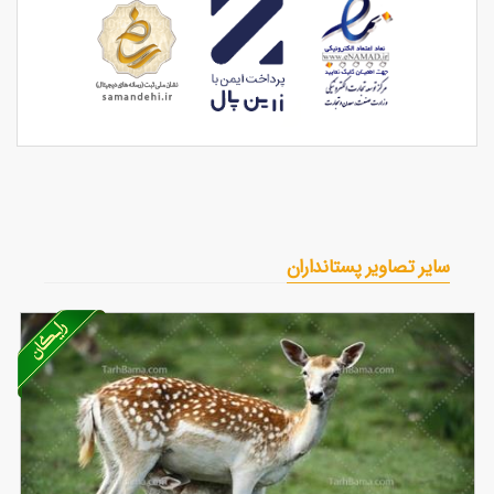
سایر تصاویر پستانداران