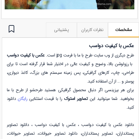
مشخصات
نظرات کاربران
پشتیبانی
عکس با کیفیت دواسب
طرح دیگری از وب سایت طرح با ما با فرمت jpg است.
عکس با کیفیت دواسب
با رزولوشن بالا، وضوح و کیفیت عالی در اختیار شما قرار گرفته است تا برای
طراحی، چاپ، کارهای گرافیکی، پس زمینه سیستم های بزرگ، کاغذ دیواری،
پوستر و ... از آن استفاده کنید.
برای هر بیزینسی اگر دنبال محصول گرافیکی هستید طرحشو از طرح با ما
بخواهید. شما میتوانید این
تصاویر استوک
را با قیمت استثنایی
رایگان
دانلود
کنید.
دانلود عکس با کیفیت دواسب ،
عکس با کیفیت دواسب
،
دانلود
تصاویر
پستانداران
،
تصاویر پستانداران
،
دانلود
تصاویر حیوانات
،
تصاویر حیوانات
،