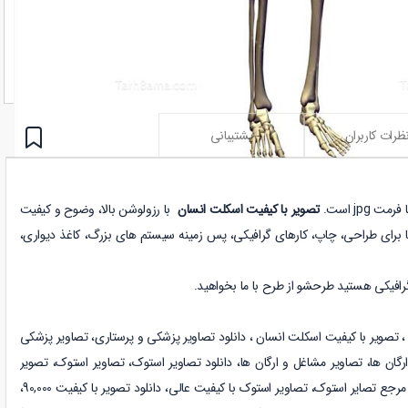
ظرات کاربران
پشتیبانی
jpg است.
تصویر با کیفیت اسکلت انسان
با رزولوشن بالا، وضوح و کیفیت
تا برای طراحی، چاپ، کارهای گرافیکی، پس زمینه سیستم های بزرگ، کاغذ دیواری،
رافیکی هستید طرحشو از طرح با ما بخواهید.
،
تصویر با کیفیت اسکلت انسان
،
دانلود
تصاویر پزشکی و پرستاری
،
تصاویر پزشکی
رگان ها
،
تصاویر مشاغل و ارگان ها
،
دانلود
تصاویر استوک
،
تصاویر استوک، تصویر
استوک، دانلود 90,000 تصویر استوک، مرجع تصایر استوک، تصاویر استوک با کیفیت عالی، دانلود تصویر با کیفیت 90,000،