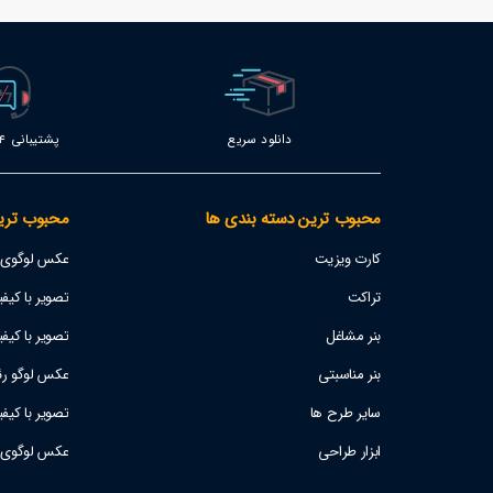
دانلود سریع
پشتیبانی 24 ساعته
محبوب ترین دسته بندی ها
محبوب تری
کارت ویزیت
عکس لوگوی اس
تراکت
تصویر با کیفیت پژو 207
بنر مشاغل
تصویر با کیفی
بنر مناسبتی
عکس لوگو رئا
سایر طرح ها
تصویر با کیف
ابزار طراحی
عکس لوگوی است