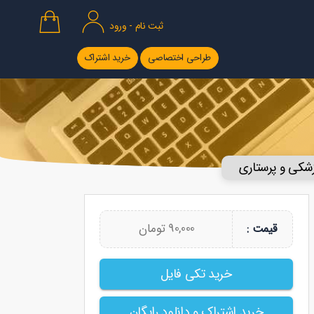
ثبت نام - ورود
طراحی اختصاصی
خرید اشتراک
زشکی و پرستاری
90,000 تومان
قیمت :
خرید تکی فایل
خرید اشتراک و دانلود رایگان