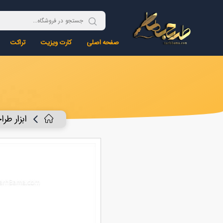
صفحه اصلی
کارت ویزیت
تراکت
ابزار طر