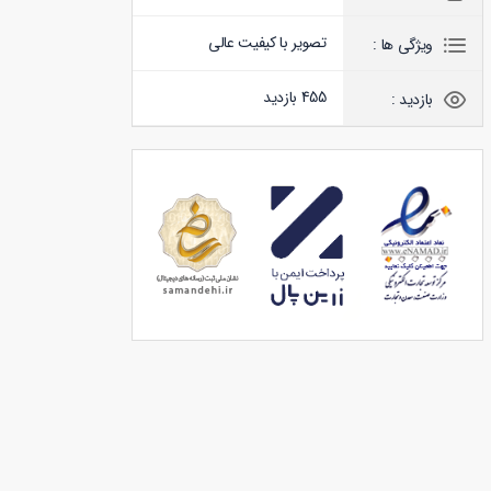
تصویر با کیفیت عالی
ویژگی ها :
455 بازدید
بازدید :