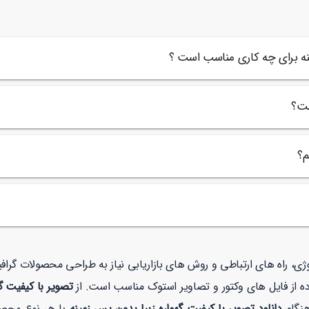
فید
ینه برای چه کاری مناسب است ؟
ست؟
م؟
ولوژی، راه های ارتباطی و روش های بازاریابی نیاز به طراحی محصولات گر
ه از فایل های وکتور و تصاویر استوک مناسب است. از
تصویر با کیفیت گ
هنگام
دانلود تصویر با کیفیت گهواره زیبا بدون پس زمینه
یا هر نوع محصو