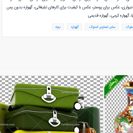
دیواری، عکس برای پوستر، عکس با کیفیت برای کارهای تبلیغاتی، گهواره بدون پس
ا، گهواره کرمی، گهواره قدیمی
ستوک
سایر تصاویر استوک
گهواره
بچه