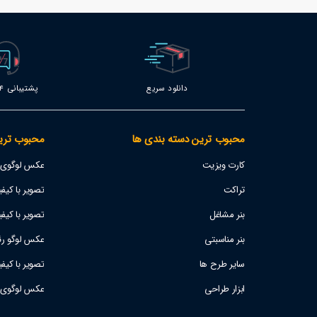
دانلود سریع
پشتیبانی 24 ساعته
محبوب ترین دسته بندی ها
محبوب تری
کارت ویزیت
عکس لوگوی اس
تراکت
تصویر با کیفیت پژو 207
بنر مشاغل
تصویر با کیفی
بنر مناسبتی
عکس لوگو رئا
سایر طرح ها
تصویر با کیف
ابزار طراحی
عکس لوگوی است