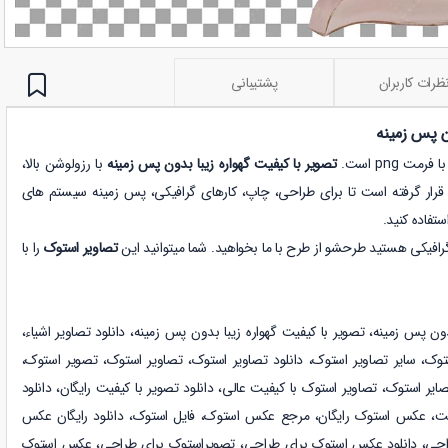
ظرات کاربران
پشتیبانی
ن پس زمینه
 png است.
تصویر با کیفیت گهواره زیبا بدون پس زمینه
با رزولوشن بالا،
قرار گرفته است تا برای طراحی، چاپ، کارهای گرافیکی، پس زمینه سیستم های
استفاده کنید.
رافیکی هستید طرحشو از طرح با ما بخواهید. شما میتوانید این
تصاویر استوک
را با
بدون پس زمینه،
تصویر با کیفیت گهواره زیبا بدون پس زمینه
،
دانلود
تصاویر اشیاء
،
توک
،
سایر تصاویر استوک
،
دانلود
تصاویر استوک
،
تصاویر استوک، تصویر استوک،
ایر استوک، تصاویر استوک با کیفیت عالی، دانلود تصویر با کیفیت رایگان، دانلود
، عکس استوک رایگان، مرجع عکس استوک، فایل استوک، دانلود رایگان عکس
راحی، دانلود عکس استوک برای طراحی، تصویراستوک برای طراحی، عکس استوک