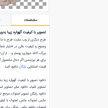
مشخصات
ن
تصویر با کیفیت گهواره زیبا بدو
طرح دیگری از وب سایت طرح با ما با فرمت
وضوح و کیفیت عالی در اختیار شما 
بزرگ، کاغذ دیواری، پوستر و ... از آن 
برای هر بیزینسی اگر دنبال محصول گ
قیمت استثنایی
رایگان
دانلود کنید.
دانلود تصویر با کیفیت گهواره زیبا 
تصاویر اشیاء
،
دانلود
سایر تصاویر اس
دانلود رایگان تصویر استوک، مرجع تص
عکس استوک، عکس استوک با کیفیت
استوک، دانلود عکس رایگان برای ط