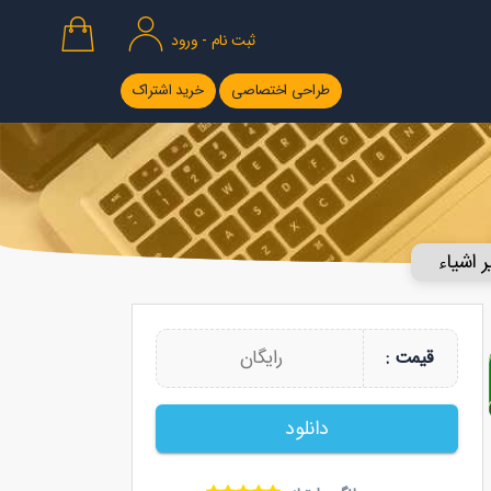
ثبت نام - ورود
طراحی اختصاصی
خرید اشتراک
 اشیاء
رایگان
قیمت :
دانلود