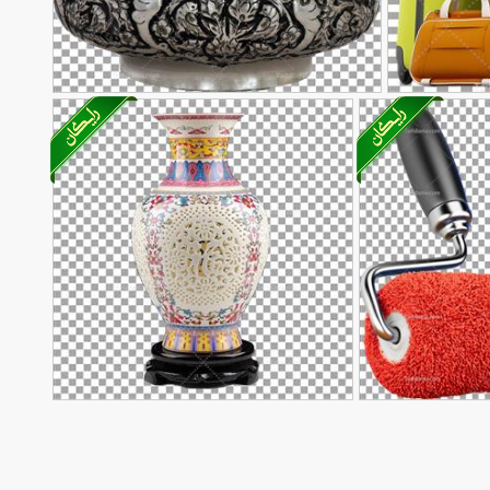
تصویر با کیفیت قندان نقره ای بدون
85
پس زمینه
لطک رنگ
تصویر با کیفیت گلدون سرامیکی
40
زیبا