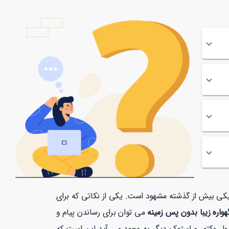
افیکی بیش از گذشته مشهود است. یکی از نکاتی که برای
هواره زیبا بدون پس زمینه
می توان برای رساندن پیام و
ل وکتور و استوک دیگر به وجود می آید این است که