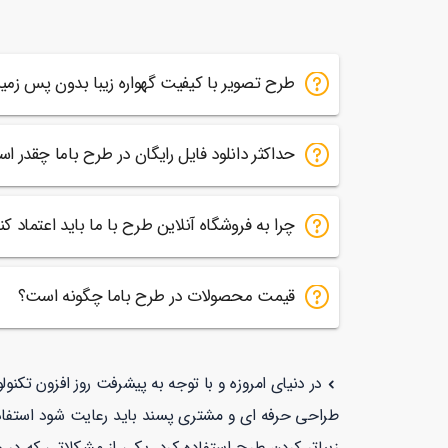
35
س
طرح تصویر با کیفیت گهواره زیبا بدون پس زم
حداکثر دانلود فایل رایگان در طرح باما چقدر ا
چرا به فروشگاه آنلاین طرح با ما باید اعتماد کن
قیمت محصولات در طرح باما چگونه است؟
در دنیای امروزه و با توجه به پیشرفت روز افزون تکن
طراحی حرفه ای و مشتری پسند باید رعایت شود استفاد
زیباتر کردن طرح استفاده کرد. یکی از مشکلاتی که در 