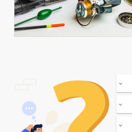
یت قلاب ماهیگیری و دوربین