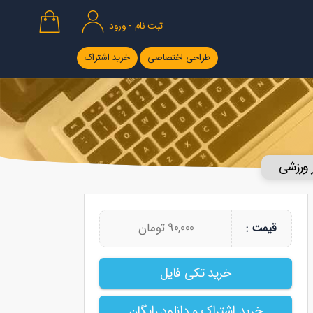
ثبت نام - ورود
طراحی اختصاصی
خرید اشتراک
 ورزشی
90,000 تومان
قیمت :
خرید تکی فایل
خرید اشتراک و دانلود رایگان