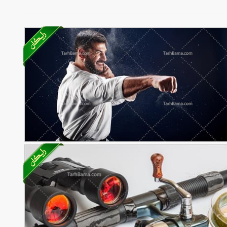
تصویر با کیفیت مرد ورزشکار با لباس کاراته
57