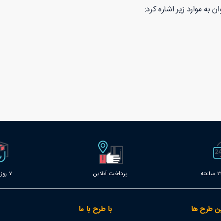
 به موارد زیر اشاره کرد:
پرداخت آنلاین
7 روز خدمات
ن طرح ها
با طرح با ما