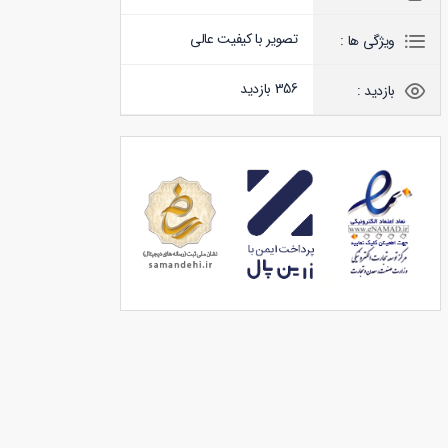
تصویر با کیفیت عالی
ویژگی ها :
356 بازدید
بازدید :