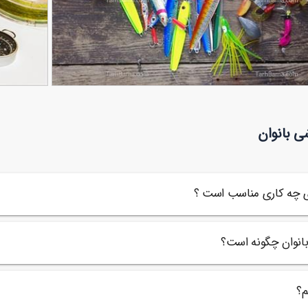
یفیت قلاب های ماهیگیری
تصویر با کیف
ی بانوان
41
ای چه کاری مناسب است ؟
بانوان چگونه است؟
م؟