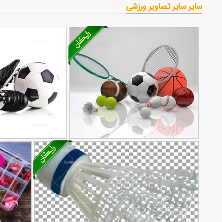
سایر سایر تصاویر ورزشی
تصویر با کیفیت توپ های ورزشی
تصویر با کیفیت توپ فوتب
185
و راکت تنیس
85
و کفش