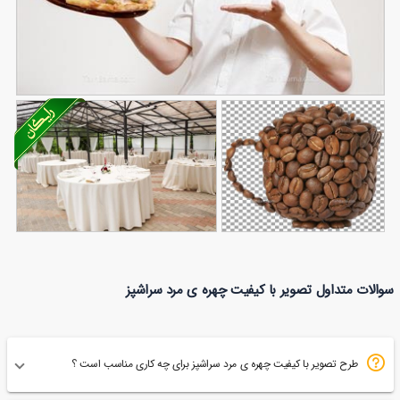
تصویر با کیفیت مرد اشپز با پیتزای خوشمزه
102
عکس قهوه به شکل
تصویر با کیفیت رستوران با
سوالات متداول تصویر با کیفیت چهره ی مرد سراشپز
60
فنجان
19
دکوراسیون شیک
طرح تصویر با کیفیت چهره ی مرد سراشپز برای چه کاری مناسب است ؟