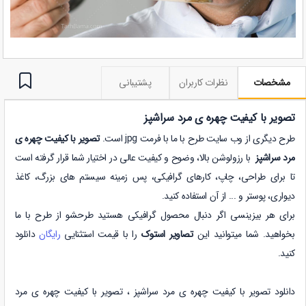
مشخصات
نظرات کاربران
پشتیبانی
تصویر با کیفیت چهره ی مرد سراشپز
طرح دیگری از وب سایت طرح با ما با فرمت jpg است.
تصویر با کیفیت چهره ی
مرد سراشپز
با رزولوشن بالا، وضوح و کیفیت عالی در اختیار شما قرار گرفته است
تا برای طراحی، چاپ، کارهای گرافیکی، پس زمینه سیستم های بزرگ، کاغذ
دیواری، پوستر و ... از آن استفاده کنید.
برای هر بیزینسی اگر دنبال محصول گرافیکی هستید طرحشو از طرح با ما
بخواهید. شما میتوانید این
تصاویر استوک
را با قیمت استثنایی
رایگان
دانلود
کنید.
دانلود تصویر با کیفیت چهره ی مرد سراشپز ،
تصویر با کیفیت چهره ی مرد