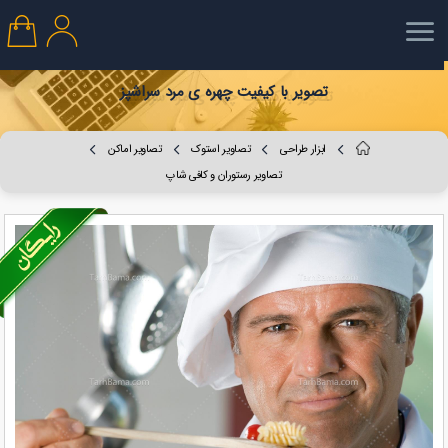
تصویر با کیفیت چهره ی مرد سراشپز
ابزار طراحی
تصاویر استوک
تصاویر اماکن
تصاویر رستوران و کافی شاپ