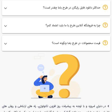
حداکثر دانلود فایل رایگان در طرح باما چقدر است؟
چرا به فروشگاه آنلاین طرح با ما باید اعتماد کنم؟
قیمت محصولات در طرح باما چگونه است؟
در دنیای امروزه و با توجه به پیشرفت روز افزون تکنولوژی، راه های ارتباطی و روش های