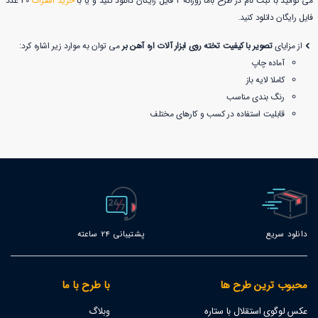
می توانید با ثبت نام در طرح باما روزانه 3 فایل رایگان دانلود کنید و یا با
خرید اشتراک
30 عدد
فایل رایگان دانلود کنید.
از مزایای
تصویر با کیفیت تخته روی ابزار آلات اره آهن بر
می توان به موارد زیر اشاره کرد:
آماده چاپ
کاملا لایه باز
رنگ بندی مناسب
قابلیت استفاده در کسب و کارهای مختلف
دانلود سریع
پشتیبانی 24 ساعته
محبوب ترین طرح ها
با طرح با ما
عکس لوگوی استقلال با ستاره
وبلاگ