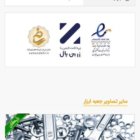
سایر تصاویر جعبه ابزار