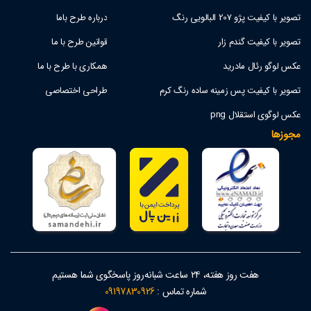
تصویر با کیفیت پژو 207 البالویی رنگ
درباره طرح باما
تصویر با کیفیت گندم زار
قوانین طرح با ما
عکس لوگو رئال مادرید
همکاری با طرح با ما
تصویر با کیفیت پس زمینه ساده رنگ کرم
طراحی اختصاصی
عکس لوگوی استقلال png
مجوزها
هفت روز هفته، ۲۴ ساعت شبانه‌روز پاسخگوی شما هستیم
شماره تماس :
09197830926