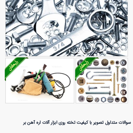
تصویر با کیفیت آچار تخت و رینگی و مهره
99
تصویر با کیفیت انواع
تصویر با کیفیت کیسه ابزار و
سوالات متداول تصویر با کیفیت تخته روی ابزار آلات اره آهن بر
133
پیچ و ته پیچ
12
فرز آچار شلاغی