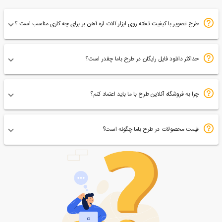
طرح تصویر با کیفیت تخته روی ابزار آلات اره آهن بر برای چه کاری مناسب است ؟
حداکثر دانلود فایل رایگان در طرح باما چقدر است؟
چرا به فروشگاه آنلاین طرح با ما باید اعتماد کنم؟
قیمت محصولات در طرح باما چگونه است؟