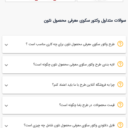
وکتور پترن نقاط
وکتور انواع روبان قرمز
سوالات متداول وکتور سکوی معرفی محصول نئون
94
دایره ای
57
طرح وکتور سکوی معرفی محصول نئون برای چه کاری مناسب است ؟
لایه بندی طرح وکتور سکوی معرفی محصول نئون چگونه است؟
چرا به فروشگاه آنلاین طرح با ما باید اعتماد کنم؟
قیمت محصولات در طرح باما چگونه است؟
فایل دانلودی وکتور سکوی معرفی محصول نئون شامل چه چیزی است؟