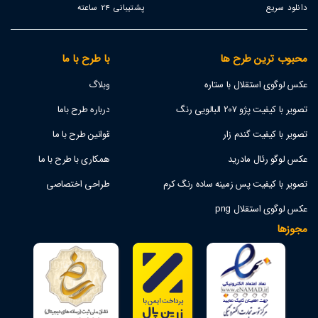
دانلود سریع
پشتیبانی 24 ساعته
محبوب ترین طرح ها
با طرح با ما
عکس لوگوی استقلال با ستاره
وبلاگ
تصویر با کیفیت پژو 207 البالویی رنگ
درباره طرح باما
تصویر با کیفیت گندم زار
قوانین طرح با ما
عکس لوگو رئال مادرید
همکاری با طرح با ما
تصویر با کیفیت پس زمینه ساده رنگ کرم
طراحی اختصاصی
عکس لوگوی استقلال png
مجوزها