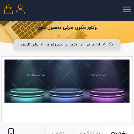
وکتور سکوی معرفی محصول نئون
ابزار طراحی
وکتور
سایر وکتورها
وکتور کاربردی
مشخصات
نظرات کاربران
پشتیبانی