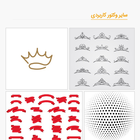
سایر وکتور کاربردی
مجموعه وکتور تاج
وکتور تاج خطی
89
83