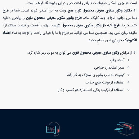
است همچنین امکان درخواست طراحی اختصاصی در این فروشگاه فراهم است.
دانلود وکتور سکوی معرفی محصول نئون
هیچ وقت به این آسانی نبوده است. شما در طرح
باما می توانید تنها با چند کلیک ساده
طرح وکتور سکوی معرفی محصول نئون
را براحتی دانلود
کنید. خرید
طرح لایه باز وکتور سکوی معرفی محصول نئون
با بهترین قیمت و کیفیت بیشتر از 1
دقیقه زمان نمی برد. همچنین شما می توانید در طرح با ما با خیالی راحت با توجه به نماد
اعتماد
الکترونیک
خریدی امن انجام دهید.
از مزایای
وکتور سکوی معرفی محصول نئون
می توان به موارد زیر اشاره کرد:
آماده چاپ
سایز استاندارد طراحی
کیفیت مناسب وکتور یا استوک به کار رفته
استفاده از فونت های جذاب
استفاده از ترکیب رنگی استاندارد هر کسب و کار