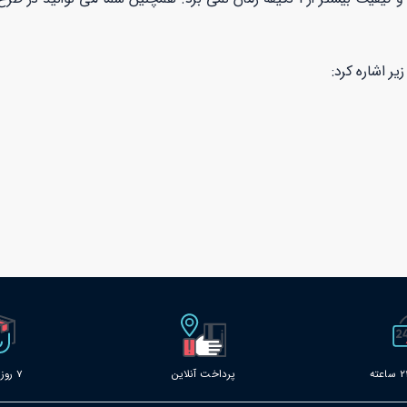
یر اشاره کرد:
پرداخت آنلاین
7 روز خدمات