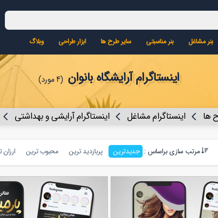
بنر مشاغل
بنر مناسبتی
سایر طرح ها
ابزار طراحی
وبلاگ
اینستاگرام آرایشگاه بانوان
(4 مورد)
ح ها
اینستاگرام مشاغل
اینستاگرام آرایشی و بهداشتی
مرتب سازی براساس :
جدیدترین
پربازدید ترین
محبوب ترین
ارزان 