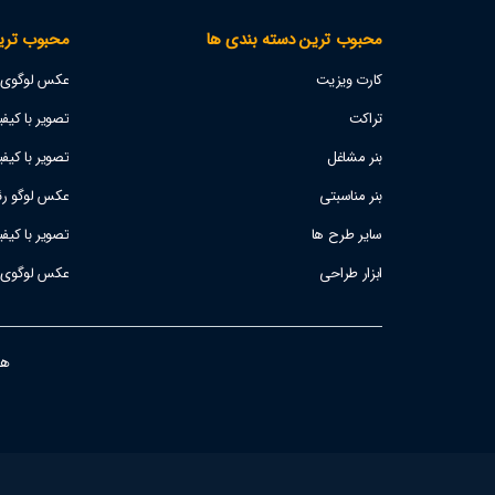
محبوب ترین دسته بندی ها
محبوب تری
کارت ویزیت
عکس لوگوی اس
تراکت
تصویر با کیفیت پژو 207
بنر مشاغل
تصویر با کیفی
بنر مناسبتی
عکس لوگو رئا
سایر طرح ها
تصویر با کیف
ابزار طراحی
عکس لوگوی است
هفت ر