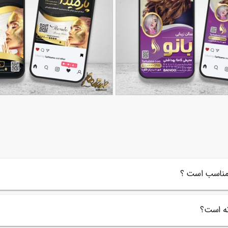
آرایشگاه بانوان
طرح اینستاگرام آرایشگاه
90,000
تومان
46
ی مناسب است ؟
نه است؟