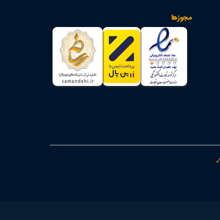
مجوزها
0