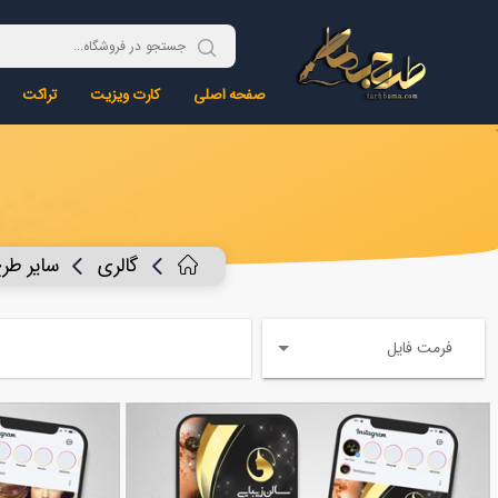
صفحه اصلی
کارت ویزیت
تراکت
گالری
سایر طر
فرمت فایل