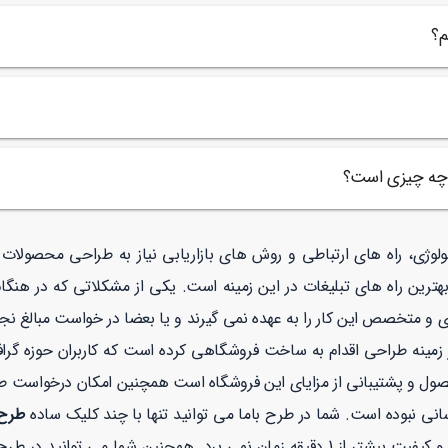
م؟
ل چه چیزی است؟
نولوژی، راه های ارتباطی و روش های بازاریابی نیاز به طراحی محصولا
هترین راه های تبلیغات در این زمینه است. یکی از مشکلاتی که در هنگا
ی و متخصص این کار را به عهده نمی گیرند و یا بعضا در خواست مبالغ نجو
نه طراحی اقدام به ساخت فروشگاهی کرده است که کاربران حوزه گرافیک
صول و پشتیبانی از مزایای این فروشگاه است همچنین امکان درخواست 
نی نبوده است. شما در طرح باما می توانید تنها با چند کلیک ساده
طرح 
همچنین شما می توانید در طرح با ما با خیالی راحت با توجه به نماد