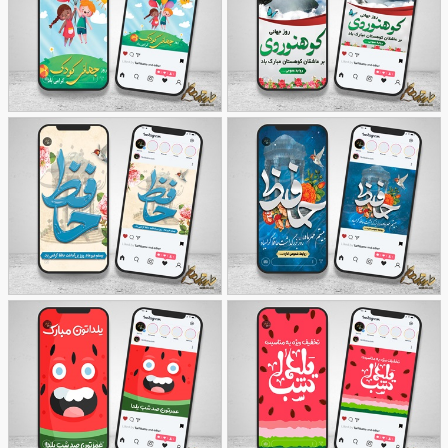
51
اینستاگرام 13 آبان
48
اینستاگرام روز رادیولوژی
طرح اینستاگرام روز جهانی
طرح اینستاگرام روز جهانی
25
کوهنوردی
49
کودک
طرح اینستاگرام روز
طرح اینستاگرام روز حافظ
35
بزرگداشت حافظ
40