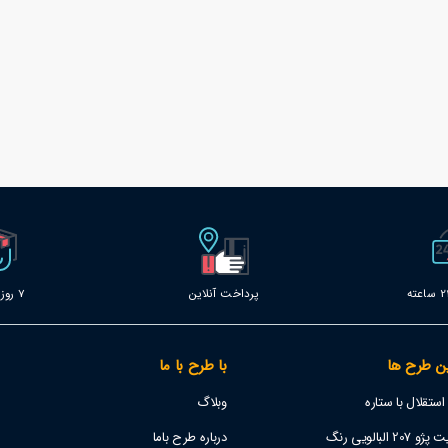
پرداخت آنلاین
7 روز خدمات
ن طرح ها
با طرح با ما
تقلال با ستاره
وبلاگ
 البالویی رنگ
درباره طرح باما