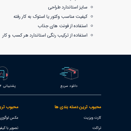
سایز استاندارد طراحی
کیفیت مناسب وکتور یا استوک به کار رفته
استفاده از فونت های جذاب
استفاده از ترکیب رنگی استاندارد هر کسب و کار
دانلود سریع
پشتیبانی 24 ساعته
محبوب ترین دسته بندی ها
محبوب تری
کارت ویزیت
عکس لوگوی اس
تراکت
تصویر با کیفیت پژو 207