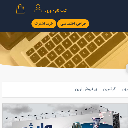
ثبت نام - ورود
طراحی اختصاصی
خرید اشتراک
ترین
گرانترین
پر فروش ترین